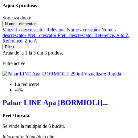
Aqua
3 produse.
Sorteaza dupa:
Nume - crescator
Vanzari - descrescator
Relevanta
Nume - crescator
Nume -
descrescator
Pret - crescator
Pret - descrescator
Reference, A to Z
Reference, Z to A
Filtru
Arata de la 1 la 3 din 3 produse
Filtre active
Vizualizare Rapida
La reducere!
-4%
Pahar LINE Apa [BORMIOLI]...
Preț / bucată.
Se vinde la multiplu de 6 bucăți.
Informativ: 6 bucăți / cutie.