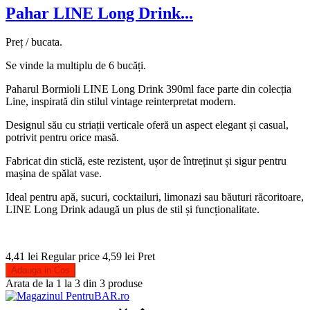
Pahar LINE Long Drink...
Preț / bucata.
Se vinde la multiplu de 6 bucăți.
Paharul Bormioli LINE Long Drink 390ml face parte din colecția
Line, inspirată din stilul vintage reinterpretat modern.
Designul său cu striații verticale oferă un aspect elegant și casual,
potrivit pentru orice masă.
Fabricat din sticlă, este rezistent, ușor de întreținut și sigur pentru
mașina de spălat vase.
Ideal pentru apă, sucuri, cocktailuri, limonazi sau băuturi răcoritoare,
LINE Long Drink adaugă un plus de stil și funcționalitate.
4,41 lei
Regular price
4,59 lei
Pret
Adauga in Cos
Arata de la 1 la 3 din 3 produse