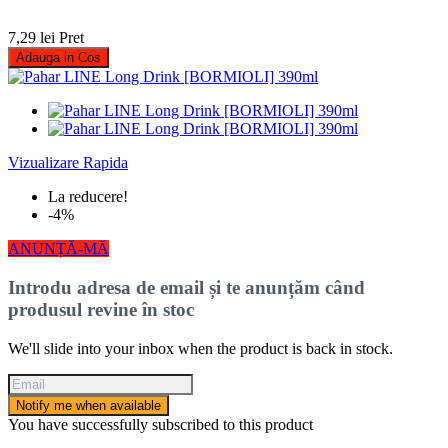
7,29 lei
Pret
Adauga in Cos
Vizualizare Rapida
La reducere!
-4%
ANUNȚĂ-MĂ
Introdu adresa de email și te anunțăm când
produsul revine în stoc
We'll slide into your inbox when the product is back in stock.
Notify me when available
You have successfully subscribed to this product