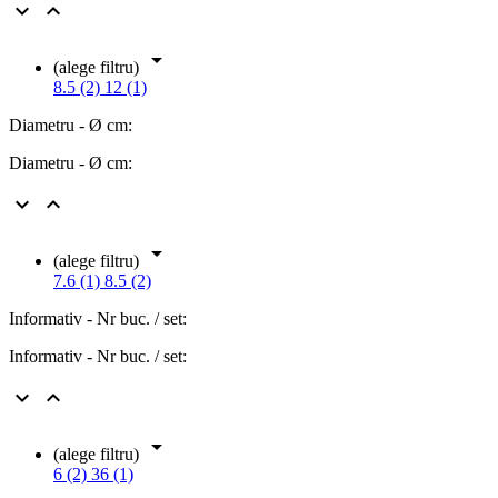



(alege filtru)
8.5 (2)
12 (1)
Diametru - Ø cm:
Diametru - Ø cm:



(alege filtru)
7.6 (1)
8.5 (2)
Informativ - Nr buc. / set:
Informativ - Nr buc. / set:



(alege filtru)
6 (2)
36 (1)