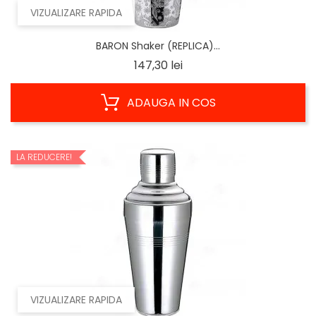
VIZUALIZARE RAPIDA
BARON Shaker (REPLICA)...
Pret
147,30 lei
ADAUGA IN COS
LA REDUCERE!
VIZUALIZARE RAPIDA