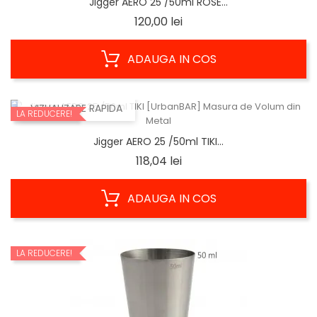
Jigger AERO 25 /50ml ROSE...
Pret
120,00 lei
ADAUGA IN COS
VIZUALIZARE RAPIDA
LA REDUCERE!
Jigger AERO 25 /50ml TIKI...
Pret
118,04 lei
ADAUGA IN COS
LA REDUCERE!