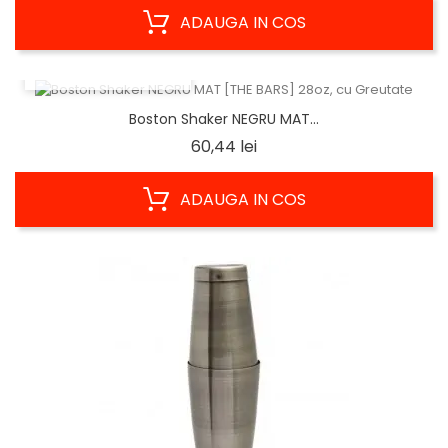
ADAUGA IN COS
VIZUALIZARE RAPIDA
Boston Shaker NEGRU MAT...
Pret
60,44 lei
ADAUGA IN COS