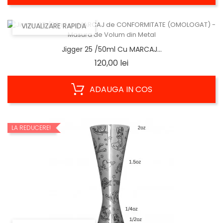
VIZUALIZARE RAPIDA
Jigger 25 /50ml Cu MARCAJ...
Pret
120,00 lei
ADAUGA IN COS
LA REDUCERE!