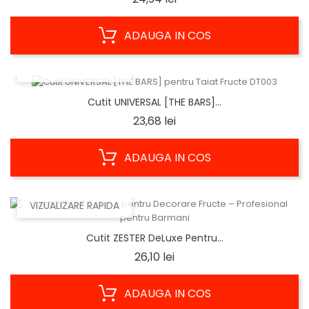
ADAUGA IN COS
VIZUALIZARE RAPIDA
Cutit UNIVERSAL [THE BARS]...
Pret
23,68 lei
ADAUGA IN COS
VIZUALIZARE RAPIDA
Cutit ZESTER DeLuxe Pentru...
Pret
26,10 lei
ADAUGA IN COS