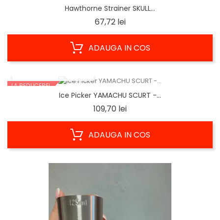
Hawthorne Strainer SKULL...
Pret
67,72 lei
ADAUGA IN COS
VIZUALIZARE RAPIDA
LA REDUCERE!
Ice Picker YAMACHU SCURT -...
Pret
109,70 lei
ADAUGA IN COS