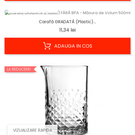
VIZUALIZARE RAPIDA
Carafă GRADATĂ (Plastic)...
Pret
11,34 lei
ADAUGA IN COS
LA REDUCERE!
VIZUALIZARE RAPIDA