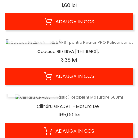
Pret
1,60 lei
ADAUGA IN COS
VIZUALIZARE RAPIDA
Cauciuc REZERVA [THE BARS]...
Pret
3,35 lei
ADAUGA IN COS
VIZUALIZARE RAPIDA
Cilindru GRADAT - Masura De...
Pret
165,00 lei
ADAUGA IN COS