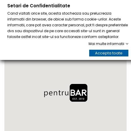
Setari de Confidentialitate
0
Cand vizitati orice site, acesta stocheaza sau prelucreaza
informatii din browser, de obicei sub forma cookie-urilor. Aceste
informatii, care pot avea caracter personal, pot fi despre preferintele
dvs sau dispozitivul de pe care accesati site-ul sunt in general
folosite astfel incat site-ul sa functioneze conform asteptarilor.
Mai multe informatii
Accepta toate