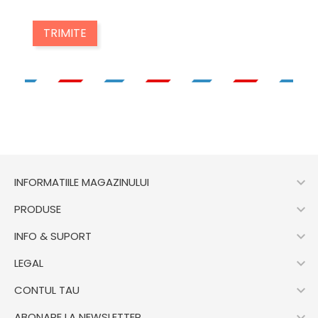

INFORMATIILE MAGAZINULUI

PRODUSE

INFO & SUPORT

LEGAL

CONTUL TAU

ABONARE LA NEWSLETTER