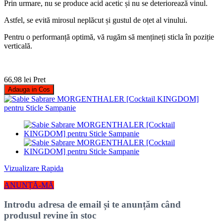
Prin urmare, nu se produce acid acetic și nu se deteriorează vinul.
Astfel, se evită mirosul neplăcut și gustul de oțet al vinului.
Pentru o performanță optimă, vă rugăm să mențineți sticla în poziție
verticală.
66,98 lei
Pret
Adauga in Cos
Vizualizare Rapida
ANUNȚĂ-MĂ
Introdu adresa de email și te anunțăm când
produsul revine în stoc