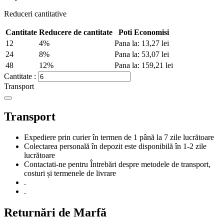
Reduceri cantitative
Cantitate
Reducere de cantitate
Poti Economisi
12
4%
Pana la: 13,27 lei
24
8%
Pana la: 53,07 lei
48
12%
Pana la: 159,21 lei
Cantitate :
Transport
Transport
Expediere prin curier în termen de 1 până la 7 zile lucrătoare
Colectarea personală în depozit este disponibilă în 1-2 zile
lucrătoare
Contactati-ne pentru Întrebări despre metodele de transport,
costuri și termenele de livrare
.
.
Returnări de Marfă