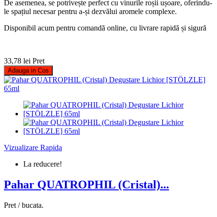
De asemenea, se potrivește perfect cu vinurile roșii ușoare, oferindu-
le spațiul necesar pentru a-și dezvălui aromele complexe.
Disponibil acum pentru comandă online, cu livrare rapidă și sigură
33,78 lei
Pret
Adauga in Cos
Vizualizare Rapida
La reducere!
Pahar QUATROPHIL (Cristal)...
Pret / bucata.