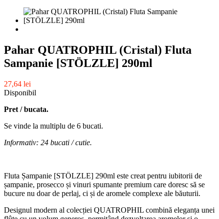
Pahar QUATROPHIL (Cristal) Fluta
Sampanie [STÖLZLE] 290ml
27,64 lei
Disponibil
Pret / bucata.
Se vinde la multiplu de 6 bucati.
Informativ: 24 bucati / cutie.
Fluta Șampanie [STÖLZLE] 290ml este creat pentru iubitorii de
șampanie, prosecco și vinuri spumante premium care doresc să se
bucure nu doar de perlaj, ci și de aromele complexe ale băuturii.
Designul modern al colecției QUATROPHIL combină eleganța unei
flûte cu un volum generos, permițând dezvoltarea aromelor și o