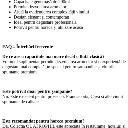
Capacitate generoasă de 290ml
Permite dezvoltarea aromelor
Ajută la evidențierea complexității vinului
Design elegant și contemporan
Ideal pentru degustare profesională
Potrivit pentru horeca și utilizare acasă
FAQ – Întrebări frecvente
De ce are o capacitate mai mare decât o flută clasică?
Volumul suplimentar permite dezvoltarea aromelor și o experiență de
degustare mai completă, în special pentru șampaniile și vinurile
spumante premium.
Este potrivit doar pentru șampanie?
Nu. Este excelent pentru prosecco, Franciacorta, Cava și alte vinuri
spumante de calitate.
Este recomandat pentru horeca premium?
Da. Colecția QUATROPHIL este apreciată în restaurante, hoteluri și