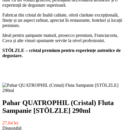
experiență de degustare superioară.
Fabricat din cristal de înaltă calitate, oferă claritate excepțională,
finețe și un aspect rafinat, apreciat în restaurante, hoteluri și locații
premium.
Ideal pentru șampanie matură, prosecco premium, Franciacorta,
Cava și alte vinuri spumante servite la nivel profesionist.
STÖLZLE – cristal premium pentru experiențe autentice de
degustare.
Pahar QUATROPHIL (Cristal) Fluta
Sampanie [STÖLZLE] 290ml
27,64 lei
Disponibil