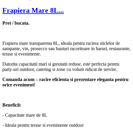
Frapiera Mare 8L...
Pret / bucata.
Frapiera mare transparenta 8L, ideala pentru racirea sticlelor de
sampanie, vin, prosecco sau bauturi racoritoare in baruri, restaurante,
terase si evenimente.
Datorita capacitatii mari si greutatii reduse, este perfecta pentru
party-uri outdoor, catering si zone cu volum ridicat de servire.
Comanda acum – racire eficienta si prezentare eleganta pentru
orice eveniment!
Beneficii:
- Capacitate mare de 8L
- Ideala pentru terase si evenimente outdoor