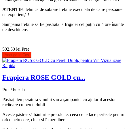
ATENTIE
: tehnica de sabrare trebuie executată de către persoane
cu experienţă !
Sampania trebuie sa fie păstrată la frigider cel puțin cu 4 ore înainte
de deschidere.
502,50 lei
Pret
Adauga in Cos
Vizualizare
Rapida
Frapiera ROSE GOLD cu...
Pret / bucata.
Păstrați temperatura vinului sau a șampaniei cu ajutorul acestor
racitoare cu pereti dubli.
Aceste păstrează băuturile pre-răcite, ceea ce le face perfecte pentru
orice petrecere, chiar si în aer liber.