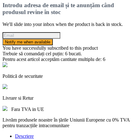
Introdu adresa de email și te anunțăm când
produsul revine în stoc
We'll slide into your inbox when the product is back in stock.
Notify me when available
You have successfully subscribed to this product
Trebuie să comandați cel puțin: 6 bucati.
Pentru acest articol acceptăm cantitate multiplu de: 6
Politică de securitate
Livrare si Retur
Fara TVA in UE
Livrăm produsele noastre în țările Uniunii Europene cu 0% TVA
pentru tranzacțiile intracomunitare
Descriere