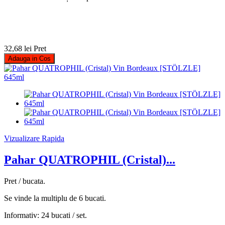
32,68 lei
Pret
Adauga in Cos
Vizualizare Rapida
Pahar QUATROPHIL (Cristal)...
Pret / bucata.
Se vinde la multiplu de 6 bucati.
Informativ: 24 bucati / set.