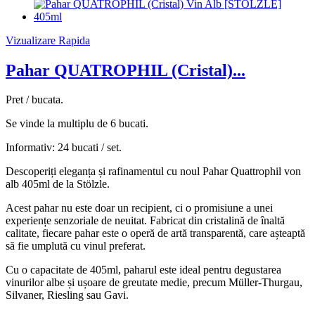
Vizualizare Rapida
Pahar QUATROPHIL (Cristal)...
Pret / bucata.
Se vinde la multiplu de 6 bucati.
Informativ: 24 bucati / set.
Descoperiți eleganța și rafinamentul cu noul Pahar Quattrophil von
alb 405ml de la Stölzle.
Acest pahar nu este doar un recipient, ci o promisiune a unei
experiențe senzoriale de neuitat. Fabricat din cristalină de înaltă
calitate, fiecare pahar este o operă de artă transparentă, care așteaptă
să fie umplută cu vinul preferat.
Cu o capacitate de 405ml, paharul este ideal pentru degustarea
vinurilor albe și ușoare de greutate medie, precum Müller-Thurgau,
Silvaner, Riesling sau Gavi.