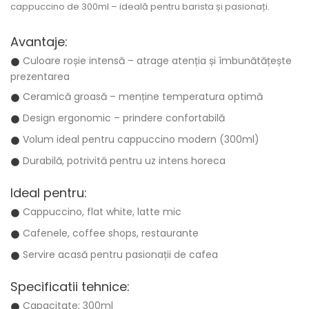
cappuccino de 300ml – ideală pentru barista și pasionați.
Avantaje:
Culoare roșie intensă – atrage atenția și îmbunătățește
prezentarea
Ceramică groasă – menține temperatura optimă
Design ergonomic – prindere confortabilă
Volum ideal pentru cappuccino modern (300ml)
Durabilă, potrivită pentru uz intens horeca
Ideal pentru:
Cappuccino, flat white, latte mic
Cafenele, coffee shops, restaurante
Servire acasă pentru pasionații de cafea
Specificatii tehnice:
Capacitate: 300ml