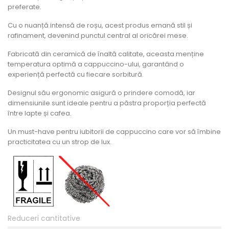
preferate.
Cu o nuanță intensă de roșu, acest produs emană stil și
rafinament, devenind punctul central al oricărei mese.
Fabricată din ceramică de înaltă calitate, aceasta menține
temperatura optimă a cappuccino-ului, garantând o
experiență perfectă cu fiecare sorbitură.
Designul său ergonomic asigură o prindere comodă, iar
dimensiunile sunt ideale pentru a păstra proporția perfectă
între lapte și cafea.
Un must-have pentru iubitorii de cappuccino care vor să îmbine
practicitatea cu un strop de lux.
Reduceri cantitative