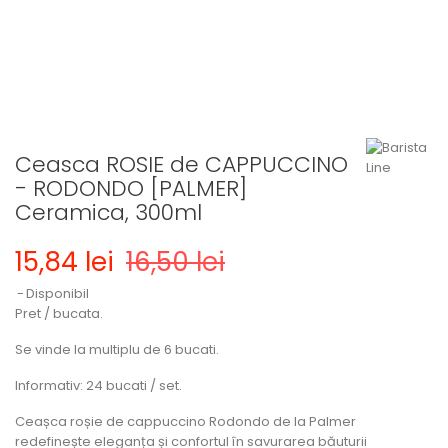
Ceasca ROSIE de CAPPUCCINO
- RODONDO [PALMER]
Ceramica, 300ml
15,84 lei
16,50 lei
Disponibil
Pret / bucata.
Se vinde la multiplu de 6 bucati.
Informativ: 24 bucati / set.
Ceașca roșie de cappuccino Rodondo de la Palmer
redefinește eleganța și confortul în savurarea băuturii