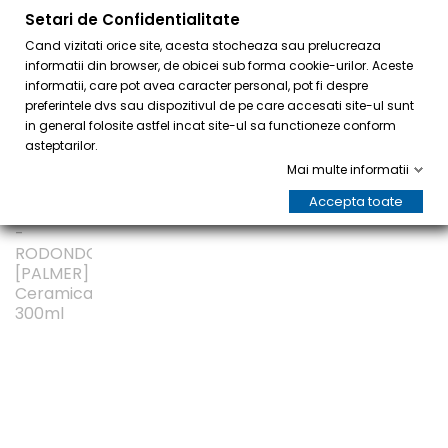
Setari de Confidentialitate
0
Cand vizitati orice site, acesta stocheaza sau prelucreaza
informatii din browser, de obicei sub forma cookie-urilor. Aceste
informatii, care pot avea caracter personal, pot fi despre
preferintele dvs sau dispozitivul de pe care accesati site-ul sunt
in general folosite astfel incat site-ul sa functioneze conform
asteptarilor.
Mai multe informatii
LA REDUCERE!
Accepta toate