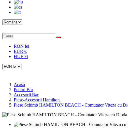
RON lei
EUR €
HUF Ft
Acasa
Pentru Bar
Accesorii Bar
Piese-Accesorii Hamilton
Piese Schimb HAMILTON BEACH - Comutator Viteza cu Diod