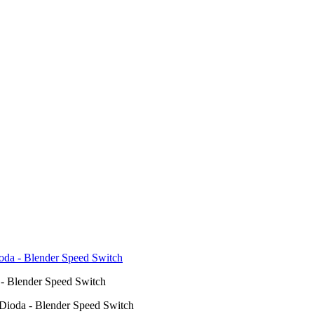
a - Blender Speed Switch