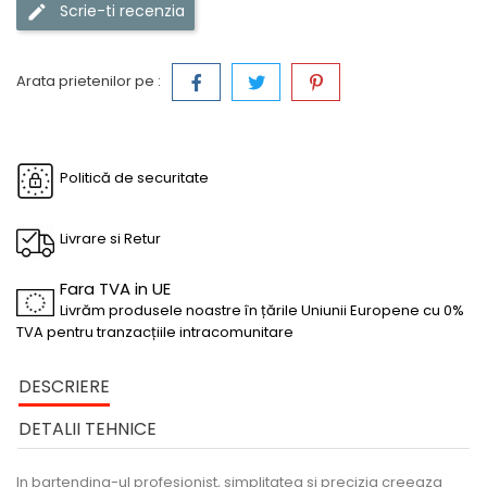
Scrie-ti recenzia
Arata prietenilor pe :
Politică de securitate
Livrare si Retur
Fara TVA in UE
Livrăm produsele noastre în țările Uniunii Europene cu 0%
TVA pentru tranzacțiile intracomunitare
DESCRIERE
DETALII TEHNICE
In bartending-ul profesionist, simplitatea si precizia creeaza