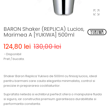
BARON Shaker (REPLICA) Lucios,
Marimea A [YUKIWA] 500ml
124,80 lei
130,00 lei
Disponibil
Pret / bucata.
Shaker Baron Replica Yukiwa de 500ml cu finisaj lucios, ideal
pentru barmani care cauta eleganta minimalista, control si
precizie in prepararea cocktailurilor.
Suprafata neteda si echilibrul perfect ofera o manipulare fluida
si sigura, iar constructia premium garanteaza durabilitate si
performanta constanta.