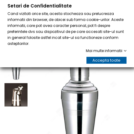
Setari de Confidentialitate
0
Cand vizitati orice site, acesta stocheaza sau prelucreaza
informatii din browser, de obicei sub forma cookie-urilor. Aceste
informatii, care pot avea caracter personal, pot fi despre
preferintele dvs sau dispozitivul de pe care accesati site-ul sunt
in general folosite astfel incat site-ul sa functioneze conform
asteptarilor.
Mai multe informatii
Accepta toate
LA REDUCERE!