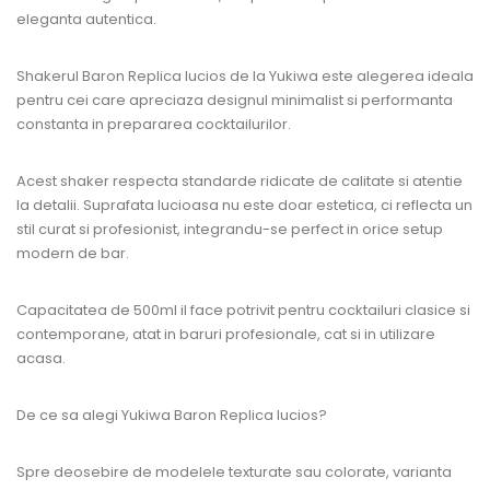
eleganta autentica.
Shakerul Baron Replica lucios de la Yukiwa este alegerea ideala
pentru cei care apreciaza designul minimalist si performanta
constanta in prepararea cocktailurilor.
Acest shaker respecta standarde ridicate de calitate si atentie
la detalii. Suprafata lucioasa nu este doar estetica, ci reflecta un
stil curat si profesionist, integrandu-se perfect in orice setup
modern de bar.
Capacitatea de 500ml il face potrivit pentru cocktailuri clasice si
contemporane, atat in baruri profesionale, cat si in utilizare
acasa.
De ce sa alegi Yukiwa Baron Replica lucios?
Spre deosebire de modelele texturate sau colorate, varianta