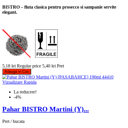
BISTRO – fluta clasica pentru prosecco si sampanie servite
elegant.
5,18 lei
Regular price
5,40 lei
Pret
Adauga in Cos
Vizualizare Rapida
La reducere!
-4%
Pahar BISTRO Martini (Y)...
Pret / bucata