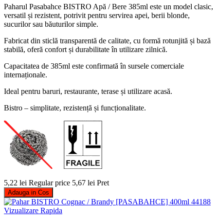
Paharul Pasabahce BISTRO Apă / Bere 385ml este un model clasic,
versatil și rezistent, potrivit pentru servirea apei, berii blonde,
sucurilor sau băuturilor simple.
Fabricat din sticlă transparentă de calitate, cu formă rotunjită și bază
stabilă, oferă confort și durabilitate în utilizare zilnică.
Capacitatea de 385ml este confirmată în sursele comerciale
internaționale.
Ideal pentru baruri, restaurante, terase și utilizare acasă.
Bistro – simplitate, rezistență și funcționalitate.
5,22 lei
Regular price
5,67 lei
Pret
Adauga in Cos
Vizualizare Rapida