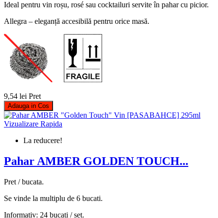
Ideal pentru vin roșu, rosé sau cocktailuri servite în pahar cu picior.
Allegra – eleganță accesibilă pentru orice masă.
9,54 lei
Pret
Adauga in Cos
Vizualizare Rapida
La reducere!
Pahar AMBER GOLDEN TOUCH...
Pret / bucata.
Se vinde la multiplu de 6 bucati.
Informativ: 24 bucati / set.