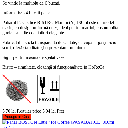
Se vinde la multiplu de 6 bucati.
Informativ: 24 bucati pe set.
Paharul Pasabahce BISTRO Martini (Y) 190ml este un model
clasic, cu design în formă de Y, ideal pentru martini, cosmopolitan,
gimlet sau alte cocktailuri elegante.
Fabricat din sticlă transparentă de calitate, cu cupă largă și picior
scurt, oferă stabilitate și o prezentare premium.
Sigur pentru mașina de spălat vase.
Bistro – simplitate, eleganță și funcționalitate în HoReCa.
5,70 lei
Regular price
5,94 lei
Pret
Adauga in Cos