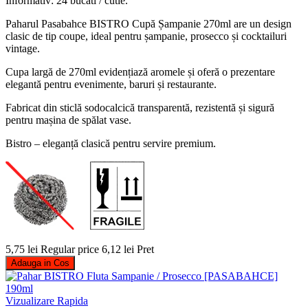
Informativ: 24 bucati / cutie.
Paharul Pasabahce BISTRO Cupă Șampanie 270ml are un design
clasic de tip coupe, ideal pentru șampanie, prosecco și cocktailuri
vintage.
Cupa largă de 270ml evidențiază aromele și oferă o prezentare
elegantă pentru evenimente, baruri și restaurante.
Fabricat din sticlă sodocalcică transparentă, rezistentă și sigură
pentru mașina de spălat vase.
Bistro – eleganță clasică pentru servire premium.
5,75 lei
Regular price
6,12 lei
Pret
Adauga in Cos
Vizualizare Rapida