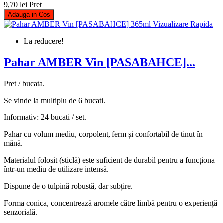
9,70 lei
Pret
Adauga in Cos
Vizualizare Rapida
La reducere!
Pahar AMBER Vin [PASABAHCE]...
Pret / bucata.
Se vinde la multiplu de 6 bucati.
Informativ: 24 bucati / set.
Pahar cu volum mediu, corpolent, ferm și confortabil de tinut în
mână.
Materialul folosit (sticlă) este suficient de durabil pentru a funcționa
într-un mediu de utilizare intensă.
Dispune de o tulpină robustă, dar subțire.
Forma conica, concentrează aromele către limbă pentru o experiență
senzorială.