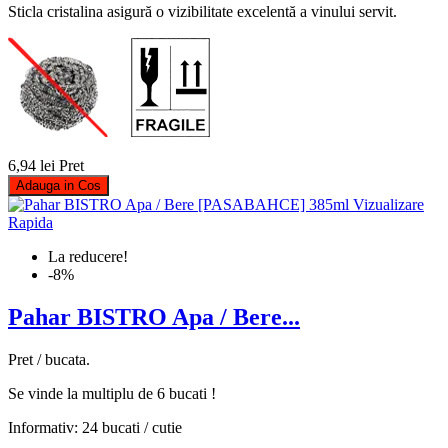
Sticla cristalina asigură o vizibilitate excelentă a vinului servit.
6,94 lei
Pret
Adauga in Cos
Vizualizare
Rapida
La reducere!
-8%
Pahar BISTRO Apa / Bere...
Pret / bucata.
Se vinde la multiplu de 6 bucati !
Informativ: 24 bucati / cutie