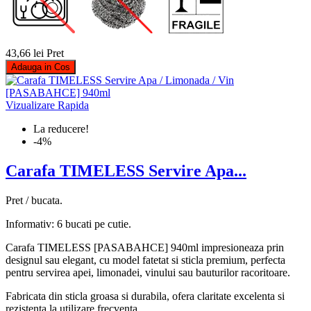
43,66 lei
Pret
Adauga in Cos
Vizualizare Rapida
La reducere!
-4%
Carafa TIMELESS Servire Apa...
Pret / bucata.
Informativ: 6 bucati pe cutie.
Carafa TIMELESS [PASABAHCE] 940ml impresioneaza prin
designul sau elegant, cu model fatetat si sticla premium, perfecta
pentru servirea apei, limonadei, vinului sau bauturilor racoritoare.
Fabricata din sticla groasa si durabila, ofera claritate excelenta si
rezistenta la utilizare frecventa.