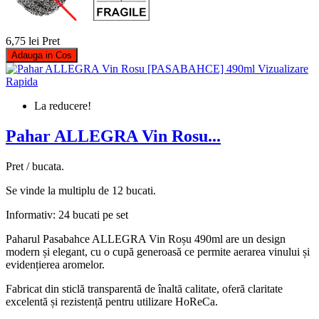
6,75 lei
Pret
Adauga in Cos
Vizualizare
Rapida
La reducere!
Pahar ALLEGRA Vin Rosu...
Pret / bucata.
Se vinde la multiplu de 12 bucati.
Informativ: 24 bucati pe set
Paharul Pasabahce ALLEGRA Vin Roșu 490ml are un design
modern și elegant, cu o cupă generoasă ce permite aerarea vinului și
evidențierea aromelor.
Fabricat din sticlă transparentă de înaltă calitate, oferă claritate
excelentă și rezistență pentru utilizare HoReCa.