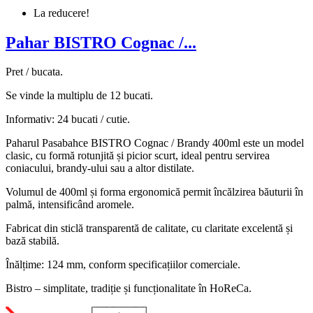
La reducere!
Pahar BISTRO Cognac /...
Pret / bucata.
Se vinde la multiplu de 12 bucati.
Informativ: 24 bucati / cutie.
Paharul Pasabahce BISTRO Cognac / Brandy 400ml este un model
clasic, cu formă rotunjită și picior scurt, ideal pentru servirea
coniacului, brandy-ului sau a altor distilate.
Volumul de 400ml și forma ergonomică permit încălzirea băuturii în
palmă, intensificând aromele.
Fabricat din sticlă transparentă de calitate, cu claritate excelentă și
bază stabilă.
Înălțime: 124 mm, conform specificațiilor comerciale.
Bistro – simplitate, tradiție și funcționalitate în HoReCa.