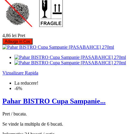
4,86 lei
Pret
Adauga in Cos
Vizualizare Rapida
La reducere!
-6%
Pahar BISTRO Cupa Sampanie...
Pret / bucata.
Se vinde la multiplu de 6 bucati.