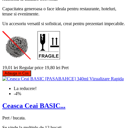
Capacitatea generoasa o face ideala pentru restaurante, hoteluri,
terase si evenimente.
Un accesoriu versatil si sofisticat, creat pentru prezentari impecabile.
19,01 lei
Regular price
19,80 lei
Pret
Adauga in Cos
Vizualizare Rapida
La reducere!
-4%
Ceasca Ceai BASIC...
Pret / bucata.
Se vinde la multiplu de 12 bucati.