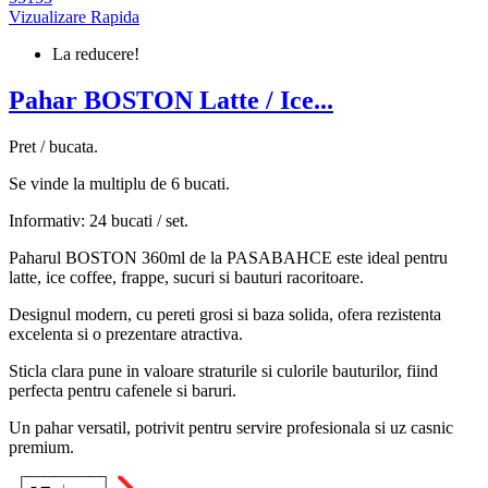
Vizualizare Rapida
La reducere!
Pahar BOSTON Latte / Ice...
Pret / bucata.
Se vinde la multiplu de 6 bucati.
Informativ: 24 bucati / set.
Paharul BOSTON 360ml de la PASABAHCE este ideal pentru
latte, ice coffee, frappe, sucuri si bauturi racoritoare.
Designul modern, cu pereti grosi si baza solida, ofera rezistenta
excelenta si o prezentare atractiva.
Sticla clara pune in valoare straturile si culorile bauturilor, fiind
perfecta pentru cafenele si baruri.
Un pahar versatil, potrivit pentru servire profesionala si uz casnic
premium.