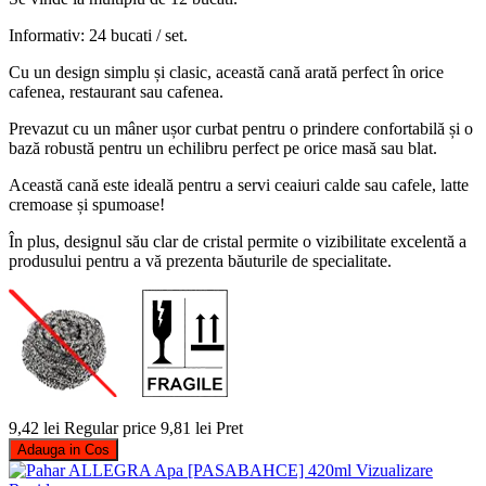
Informativ: 24 bucati / set.
Cu un design simplu și clasic, această cană arată perfect în orice
cafenea, restaurant sau cafenea.
Prevazut cu un mâner ușor curbat pentru o prindere confortabilă și o
bază robustă pentru un echilibru perfect pe orice masă sau blat.
Această cană este ideală pentru a servi ceaiuri calde sau cafele, latte
cremoase și spumoase!
În plus, designul său clar de cristal permite o vizibilitate excelentă a
produsului pentru a vă prezenta băuturile de specialitate.
9,42 lei
Regular price
9,81 lei
Pret
Adauga in Cos
Vizualizare