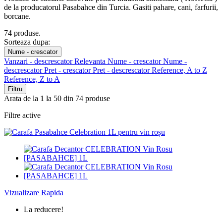
de la producatorul Pasabahce din Turcia. Gasiti pahare, cani, farfurii,
borcane.
74 produse.
Sorteaza dupa:
Nume - crescator
Vanzari - descrescator
Relevanta
Nume - crescator
Nume -
descrescator
Pret - crescator
Pret - descrescator
Reference, A to Z
Reference, Z to A
Filtru
Arata de la 1 la 50 din 74 produse
Filtre active
Vizualizare Rapida
La reducere!