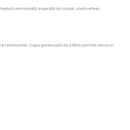
xtură diamantată, inspirată din cristal, oferă reflexii
ruri și restaurante. Cupa generoasă de 238ml permite decoruri