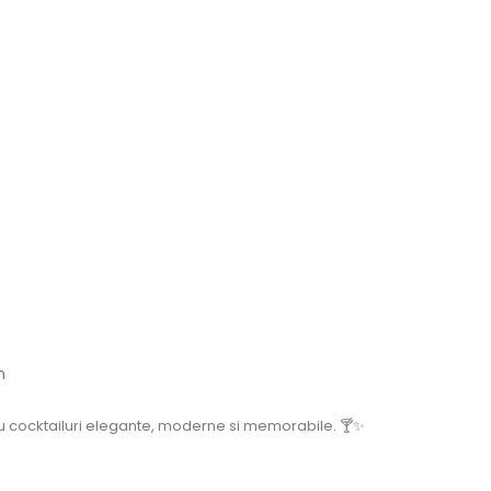
m
 cocktailuri elegante, moderne si memorabile. 🍸✨