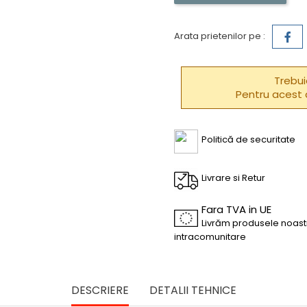
Arata prietenilor pe :
Trebui
Pentru acest 
Politică de securitate
Livrare si Retur
Fara TVA in UE
Livrăm produsele noastr
intracomunitare
DESCRIERE
DETALII TEHNICE