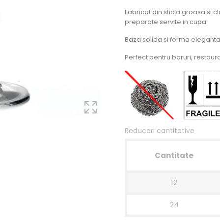
Fabricat din sticla groasa si c
preparate servite in cupa.
Baza solida si forma eleganta
Perfect pentru baruri, restau
Reduceri cantitative
Cantitate
12
24