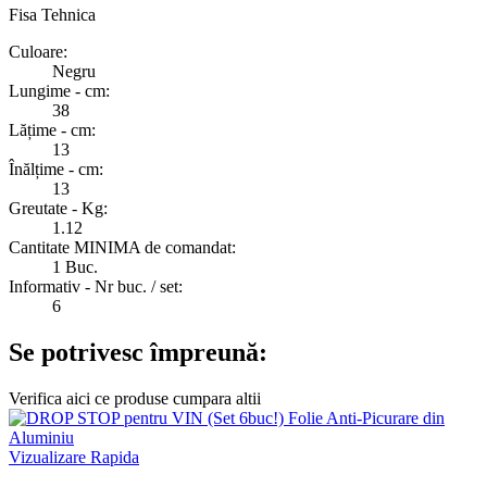
Fisa Tehnica
Culoare:
Negru
Lungime - cm:
38
Lățime - cm:
13
Înălțime - cm:
13
Greutate - Kg:
1.12
Cantitate MINIMA de comandat:
1 Buc.
Informativ - Nr buc. / set:
6
Se potrivesc împreună:
Verifica aici ce produse cumpara altii
Vizualizare Rapida