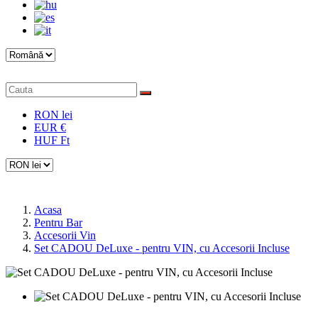
RON lei
EUR €
HUF Ft
Acasa
Pentru Bar
Accesorii Vin
Set CADOU DeLuxe - pentru VIN, cu Accesorii Incluse