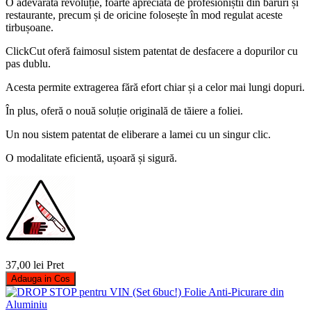
O adevărată revoluție, foarte apreciată de profesioniștii din baruri și
restaurante, precum și de oricine folosește în mod regulat aceste
tirbușoane.
ClickCut oferă faimosul sistem patentat de desfacere a dopurilor cu
pas dublu.
Acesta permite extragerea fără efort chiar și a celor mai lungi dopuri.
În plus, oferă o nouă soluție originală de tăiere a foliei.
Un nou sistem patentat de eliberare a lamei cu un singur clic.
O modalitate eficientă, ușoară și sigură.
37,00 lei
Pret
Adauga in Cos