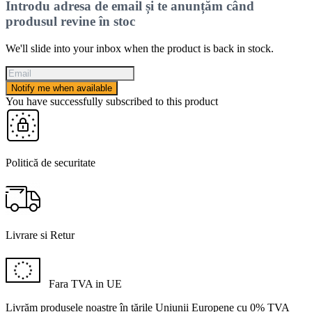
Introdu adresa de email și te anunțăm când
produsul revine în stoc
We'll slide into your inbox when the product is back in stock.
Notify me when available
You have successfully subscribed to this product
Politică de securitate
Livrare si Retur
Fara TVA in UE
Livrăm produsele noastre în țările Uniunii Europene cu 0% TVA