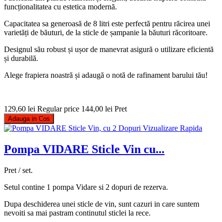
funcționalitatea cu estetica modernă.
Capacitatea sa generoasă de 8 litri este perfectă pentru răcirea unei
varietăți de băuturi, de la sticle de șampanie la băuturi răcoritoare.
Designul său robust și ușor de manevrat asigură o utilizare eficientă
și durabilă.
Alege frapiera noastră și adaugă o notă de rafinament barului tău!
129,60 lei
Regular price
144,00 lei
Pret
Adauga in Cos
Vizualizare Rapida
Pompa VIDARE Sticle Vin cu...
Pret / set.
Setul contine 1 pompa Vidare si 2 dopuri de rezerva.
Dupa deschiderea unei sticle de vin, sunt cazuri in care suntem
nevoiti sa mai pastram continutul sticlei la rece.