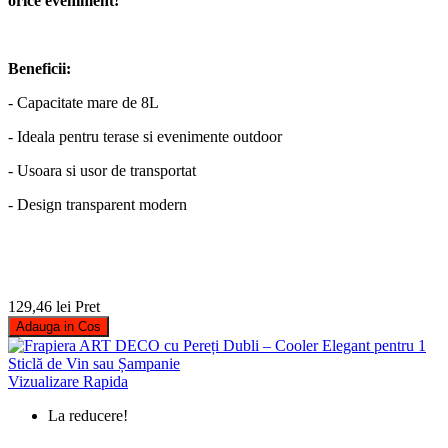
orice eveniment!
Beneficii:
- Capacitate mare de 8L
- Ideala pentru terase si evenimente outdoor
- Usoara si usor de transportat
- Design transparent modern
129,46 lei
Pret
Adauga in Cos
Vizualizare Rapida
La reducere!