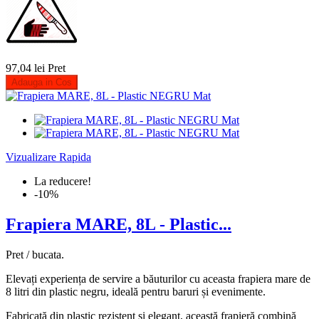
97,04 lei
Pret
Adauga in Cos
Vizualizare Rapida
La reducere!
-10%
Frapiera MARE, 8L - Plastic...
Pret / bucata.
Elevați experiența de servire a băuturilor cu aceasta frapiera mare de
8 litri din plastic negru, ideală pentru baruri și evenimente.
Fabricată din plastic rezistent și elegant, această frapieră combină