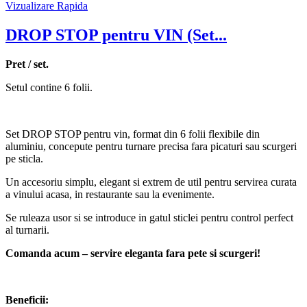
Vizualizare Rapida
DROP STOP pentru VIN (Set...
Pret / set.
Setul contine 6 folii.
Set DROP STOP pentru vin, format din 6 folii flexibile din
aluminiu, concepute pentru turnare precisa fara picaturi sau scurgeri
pe sticla.
Un accesoriu simplu, elegant si extrem de util pentru servirea curata
a vinului acasa, in restaurante sau la evenimente.
Se ruleaza usor si se introduce in gatul sticlei pentru control perfect
al turnarii.
Comanda acum – servire eleganta fara pete si scurgeri!
Beneficii: