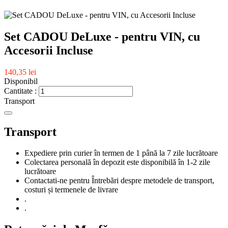
Set CADOU DeLuxe - pentru VIN, cu
Accesorii Incluse
140,35 lei
Disponibil
Cantitate :
Transport
Transport
Expediere prin curier în termen de 1 până la 7 zile lucrătoare
Colectarea personală în depozit este disponibilă în 1-2 zile
lucrătoare
Contactati-ne pentru Întrebări despre metodele de transport,
costuri și termenele de livrare
.
.