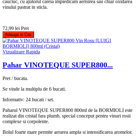
cauciuc, cu ajutorul careia impiedicam aerisirea sau chiar oxidarea
vinului pastrat in sticla.
72,99 lei
Pret
Adauga in Cos
Vizualizare Rapida
Pahar VINOTEQUE SUPER800...
Pret / bucata.
Se vinde la multiplu de 6 bucati.
Informativ: 24 bucati / set.
Paharul VINOTEQUE SUPER800 800ml de la BORMIOLI este
realizat din cristal fara plumb, special conceput pentru vinuri rosii
complexe si corpolente.
Bolul foarte mare permite aerarea ampla si intensificarea aromelor.