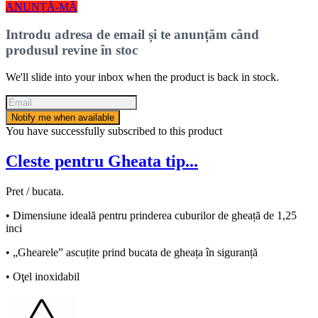
ANUNȚĂ-MĂ
Introdu adresa de email și te anunțăm când
produsul revine în stoc
We'll slide into your inbox when the product is back in stock.
Notify me when available
You have successfully subscribed to this product
Cleste pentru Gheata tip...
Pret / bucata.
• Dimensiune ideală pentru prinderea cuburilor de gheață de 1,25
inci
• „Ghearele” ascuțite prind bucata de gheața în siguranță
• Oţel inoxidabil