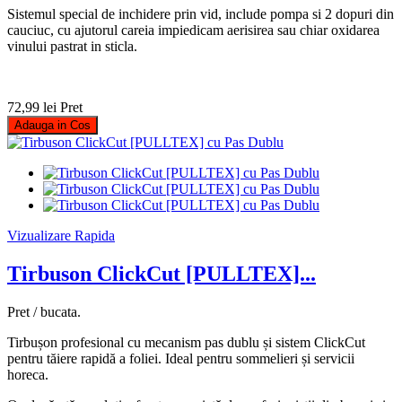
Sistemul special de inchidere prin vid, include pompa si 2 dopuri din
cauciuc, cu ajutorul careia impiedicam aerisirea sau chiar oxidarea
vinului pastrat in sticla.
72,99 lei
Pret
Adauga in Cos
Vizualizare Rapida
Tirbuson ClickCut [PULLTEX]...
Pret / bucata.
Tirbușon profesional cu mecanism pas dublu și sistem ClickCut
pentru tăiere rapidă a foliei. Ideal pentru sommelieri și servicii
horeca.