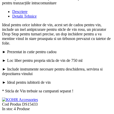
pentru tranzacțiile intracomunitare
Descriere
Detalii Tehnice
Ideal pentru orice iubitor de vin, acest set de cadou pentru vin,
include un inel antipicurare pentru sticle de vin rosu, un picurator
Drop Stop pentru turnari precise, un dop inchidere pentru a va
mentine vinul in stare proaspata si un tirbuson prevazut cu taietor de
folie.
► Prezentat in cutie pentru cadou
► Loc liber pentru propria sticla de vin de 750 ml
► Include instrumente necesare pentru deschiderea, servirea si
depozitarea vinului
► Ideal pentru iubitorii de vin
* Sticla de Vin trebuie sa cumparati separat !
Cod Produs
DS15433
In stoc
4 Produse