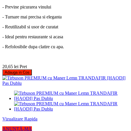
- Previne picurarea vinului
- Turnare mai precisa si eleganta
- Reutilizabil si usor de curatat
- Ideal pentru restaurante si acasa
- Refolosibile dupa clatire cu apa.
20,65 lei
Pret
Adauga in Cos
Vizualizare Rapida
ANUNȚĂ-MĂ