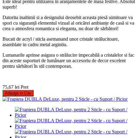
Este ideal pentru utilizarea in aranjamentele de masa festive. Absolut
superb!
Datorita inaltimii si a designului deosebit aceasta piesă uimitoare va
spori cu siguranță elementul vizual al oricărei ambianțe de casă si va
crea o atmosfera romantica si eleganta, nu doar de sărbători!
Bucati de acryl / sticla asemanand unor cristale strălucitoare,
asamblate in cadru metal argintiu.
Lumanarile aprinse asigura o strălucire impecabilă a cristalelor si fac
din aceste suporturi de lumânare un accesoriu de decor excelent
pentru sărbători în stil contemporan.
75,67 lei
Pret
Adauga in Cos