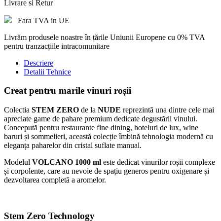
Livrare si Retur
Fara TVA in UE
Livrăm produsele noastre în țările Uniunii Europene cu 0% TVA
pentru tranzacțiile intracomunitare
Descriere
Detalii Tehnice
Creat pentru marile vinuri roșii
Colectia
STEM ZERO
de la
NUDE
reprezintă una dintre cele mai
apreciate game de pahare premium dedicate degustării vinului.
Concepută pentru restaurante fine dining, hoteluri de lux, wine
baruri și sommelieri, această colecție îmbină tehnologia modernă cu
eleganța paharelor din cristal suflate manual.
Modelul
VOLCANO 1000 ml
este dedicat vinurilor roșii complexe
și corpolente, care au nevoie de spațiu generos pentru oxigenare și
dezvoltarea completă a aromelor.
Stem Zero Technology