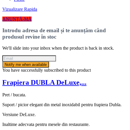
Vizualizare Rapida
ANUNȚĂ-MĂ
Introdu adresa de email și te anunțăm când
produsul revine în stoc
We'll slide into your inbox when the product is back in stock.
Notify me when available
You have successfully subscribed to this product
Frapiera DUBLA DeLuxe,...
Pret / bucata.
Suport / picior elegant din metal inoxidabil pentru frapiera Dubla.
Versiune DeLuxe.
Inaltime adecvata pentru mesele din restaurante.