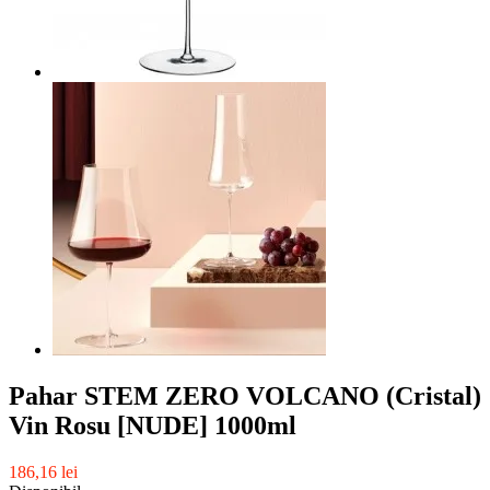
Pahar STEM ZERO VOLCANO (Cristal)
Vin Rosu [NUDE] 1000ml
186,16 lei