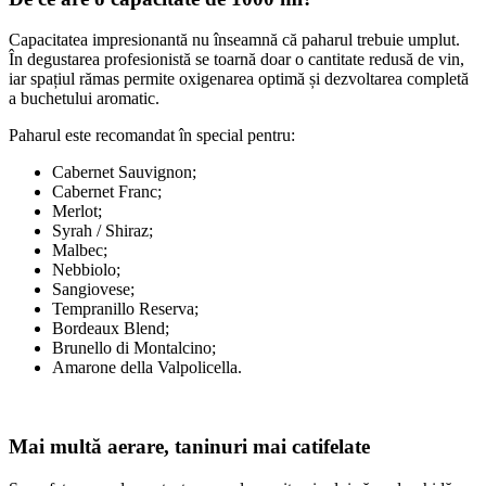
Capacitatea impresionantă nu înseamnă că paharul trebuie umplut.
În degustarea profesionistă se toarnă doar o cantitate redusă de vin,
iar spațiul rămas permite oxigenarea optimă și dezvoltarea completă
a buchetului aromatic.
Paharul este recomandat în special pentru:
Cabernet Sauvignon;
Cabernet Franc;
Merlot;
Syrah / Shiraz;
Malbec;
Nebbiolo;
Sangiovese;
Tempranillo Reserva;
Bordeaux Blend;
Brunello di Montalcino;
Amarone della Valpolicella.
Mai multă aerare, taninuri mai catifelate