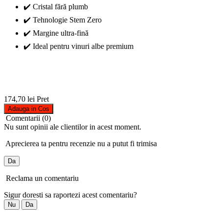
✔️ Cristal fără plumb
✔️ Tehnologie Stem Zero
✔️ Margine ultra-fină
✔️ Ideal pentru vinuri albe premium
174,70 lei
Pret
Adauga in Cos
Comentarii (0)
Nu sunt opinii ale clientilor in acest moment.
Aprecierea ta pentru recenzie nu a putut fi trimisa
Da
Reclama un comentariu
Sigur doresti sa raportezi acest comentariu?
Nu
Da