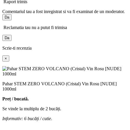
Raport trimis
Comentariul tau a fost inregistrat si va fi examinat de un moderator.
Da
Reclamatia tau nu a putut fi trimisa
Da
Scrie-ti recenzia
×
Pahar STEM ZERO VOLCANO (Cristal) Vin Rosu [NUDE]
1000ml
Preț / bucată.
Se vinde la multiplu de 2 bucăți.
Informativ: 6 bucăți / cutie.