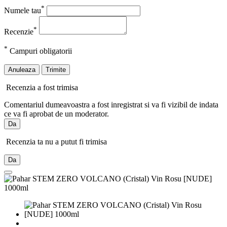
*
Numele tau
*
Recenzie
*
Campuri obligatorii
Anuleaza
Trimite
Recenzia a fost trimisa
Comentariul dumeavoastra a fost inregistrat si va fi vizibil de indata
ce va fi aprobat de un moderator.
Da
Recenzia ta nu a putut fi trimisa
Da