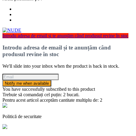
Introdu adresa de email și te anunțăm când produsul revine în stoc
Introdu adresa de email și te anunțăm când
produsul revine în stoc
We'll slide into your inbox when the product is back in stock.
Notify me when available
You have successfully subscribed to this product
Trebuie să comandați cel puțin: 2 bucati.
Pentru acest articol acceptăm cantitate multiplu de: 2
Politică de securitate