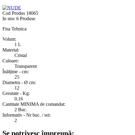
Cod Produs
18065
In stoc
6 Produse
Fisa Tehnica
Volum:
1 L
Material:
Cristal
Culoare:
Transparent
Înălțime - cm:
25
Diametru - Ø cm:
12
Greutate - Kg:
0.16
Cantitate MINIMA de comandat:
2 Buc.
Informativ - Nr buc. / set:
2
Se potrivesc împreună: