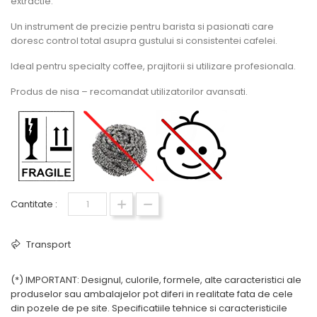
extractie.
Un instrument de precizie pentru barista si pasionati care
doresc control total asupra gustului si consistentei cafelei.
Ideal pentru specialty coffee, prajitorii si utilizare profesionala.
Produs de nisa – recomandat utilizatorilor avansati.
Cantitate :
Transport
(*) IMPORTANT: Designul, culorile, formele, alte caracteristici ale
produselor sau ambalajelor pot diferi in realitate fata de cele
din pozele de pe site. Specificatiile tehnice si caracteristicile