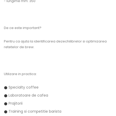
- lungime mm: 350
De ce este important?
Pentru ca ajuta la identificarea dezechilibrelor si optimizarea
retetelor de brew.
Utilizare in practica:
Specialty coffee
Laboratoare de cafea
Prajitorii
Training si competitie barista