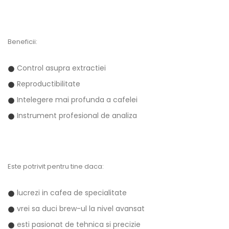
Beneficii:
Control asupra extractiei
Reproductibilitate
Intelegere mai profunda a cafelei
Instrument profesional de analiza
Este potrivit pentru tine daca:
lucrezi in cafea de specialitate
vrei sa duci brew-ul la nivel avansat
esti pasionat de tehnica si precizie