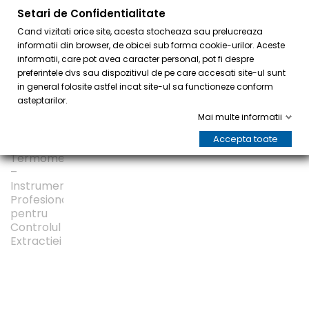
Setari de Confidentialitate
0
Cand vizitati orice site, acesta stocheaza sau prelucreaza
informatii din browser, de obicei sub forma cookie-urilor. Aceste
informatii, care pot avea caracter personal, pot fi despre
preferintele dvs sau dispozitivul de pe care accesati site-ul sunt
in general folosite astfel incat site-ul sa functioneze conform
asteptarilor.
Mai multe informatii
Accepta toate