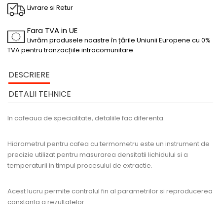
Livrare si Retur
Fara TVA in UE
Livrăm produsele noastre în țările Uniunii Europene cu 0%
TVA pentru tranzacțiile intracomunitare
DESCRIERE
DETALII TEHNICE
In cafeaua de specialitate, detaliile fac diferenta.
Hidrometrul pentru cafea cu termometru este un instrument de
precizie utilizat pentru masurarea densitatii lichidului si a
temperaturii in timpul procesului de extractie.
Acest lucru permite controlul fin al parametrilor si reproducerea
constanta a rezultatelor.