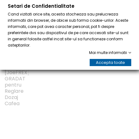
Setari de Confidentialitate
0
Cand vizitati orice site, acesta stocheaza sau prelucreaza
informatii din browser, de obicei sub forma cookie-urilor. Aceste
informatii, care pot avea caracter personal, pot fi despre
preferintele dvs sau dispozitivul de pe care accesati site-ul sunt
in general folosite astfel incat site-ul sa functioneze conform
asteptarilor.
Mai multe informatii
Accepta toate