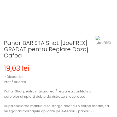
Pahar BARISTA Shot [JoeFREX]
GRADAT pentru Reglare Dozaj
Cafea
19,03 lei
Disponibil
Pret / bucata.
Pahar Shot pentru măsurarea / reglarea cantitatii a
cefelelor simple și duble de ristretto și espresso.
Dupa spalarea manuala se sterge doar cu o carpa moale, sa
nu zgariati marcajele aplicate pe exteriorul paharului.