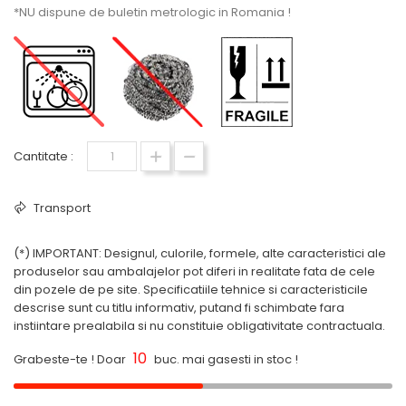
*NU dispune de buletin metrologic in Romania !
Cantitate :
Transport
(*) IMPORTANT: Designul, culorile, formele, alte caracteristici ale
produselor sau ambalajelor pot diferi in realitate fata de cele
din pozele de pe site. Specificatiile tehnice si caracteristicile
descrise sunt cu titlu informativ, putand fi schimbate fara
instiintare prealabila si nu constituie obligativitate contractuala.
10
Grabeste-te ! Doar
buc. mai gasesti in stoc !