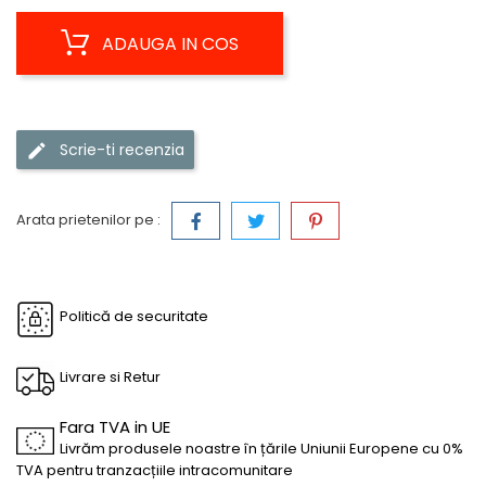
ADAUGA IN COS
Scrie-ti recenzia
Arata prietenilor pe :
Politică de securitate
Livrare si Retur
Fara TVA in UE
Livrăm produsele noastre în țările Uniunii Europene cu 0%
TVA pentru tranzacțiile intracomunitare