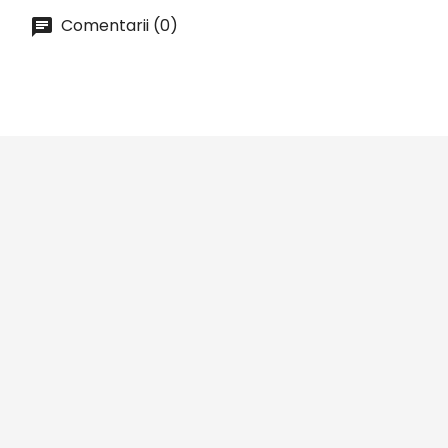
Comentarii (0)





