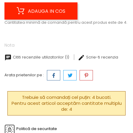
ADAUGA IN COS
Cantitatea minimă de comandă pentru acest produs este de 4.
Nota
Cititi recenziile utilizatorilor (1)
Scrie-ti recenzia
Arata prietenilor pe :
Trebuie să comandați cel puțin: 4 bucati.
Pentru acest articol acceptăm cantitate multiplu
de: 4
Politică de securitate