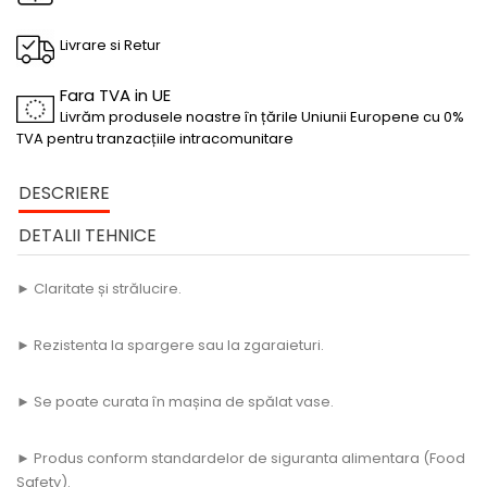
Livrare si Retur
Fara TVA in UE
Livrăm produsele noastre în țările Uniunii Europene cu 0%
TVA pentru tranzacțiile intracomunitare
DESCRIERE
DETALII TEHNICE
► Claritate și strălucire.
► Rezistenta la spargere sau la zgaraieturi.
► Se poate curata în mașina de spălat vase.
► Produs conform standardelor de siguranta alimentara (Food
Safety).