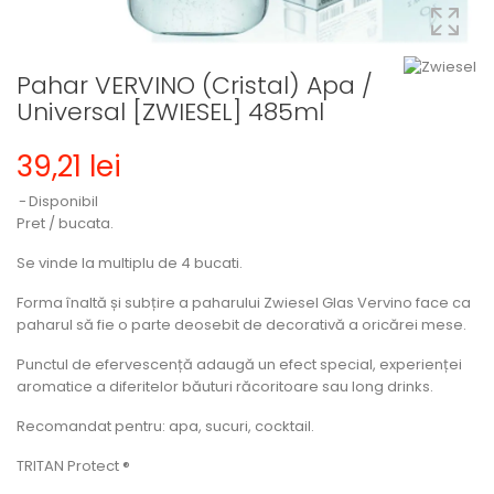
Pahar VERVINO (Cristal) Apa /
Universal [ZWIESEL] 485ml
39,21 lei
Disponibil
Pret / bucata.
Se vinde la multiplu de 4 bucati.
Forma înaltă și subțire a paharului Zwiesel Glas Vervino face ca
paharul să fie o parte deosebit de decorativă a oricărei mese.
Punctul de efervescență adaugă un efect special, experienței
aromatice a diferitelor băuturi răcoritoare sau long drinks.
Recomandat pentru: apa, sucuri, cocktail.
TRITAN Protect ®