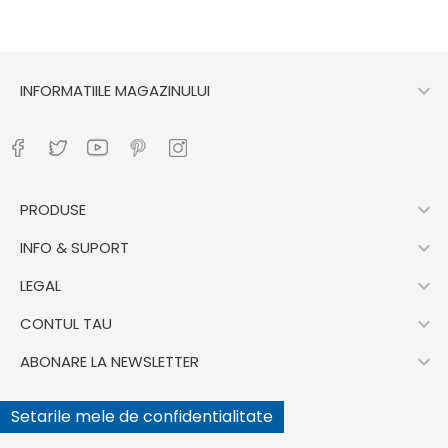

INFORMATIILE MAGAZINULUI

PRODUSE

INFO & SUPORT

LEGAL

CONTUL TAU

ABONARE LA NEWSLETTER
Setarile mele de confidentialitate