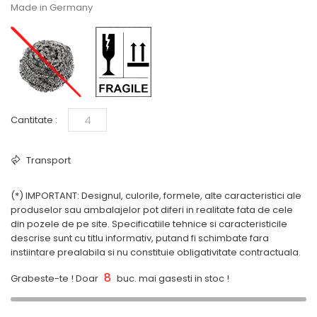
Made in Germany
Cantitate :
Transport
(*) IMPORTANT: Designul, culorile, formele, alte caracteristici ale
produselor sau ambalajelor pot diferi in realitate fata de cele
din pozele de pe site. Specificatiile tehnice si caracteristicile
descrise sunt cu titlu informativ, putand fi schimbate fara
instiintare prealabila si nu constituie obligativitate contractuala.
8
Grabeste-te ! Doar
buc. mai gasesti in stoc !