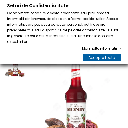
Setari de Confidentialitate
0
Cand vizitati orice site, acesta stocheaza sau prelucreaza
informatii din browser, de obicei sub forma cookie-urilor. Aceste
informatii, care pot avea caracter personal, pot fi despre
preferintele dvs sau dispozitivul de pe care accesati site-ul sunt
in general folosite astfel incat site-ul sa functioneze conform
asteptarilor.
Mai multe informatii
Accepta toate
LA REDUCERE!