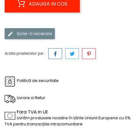
ADAUGA IN COS
Scrie-ti recenzia
Arata prietenilor pe :
Politică de securitate
Livrare si Retur
Fara TVA in UE
Livrăm produsele noastre în țările Uniunii Europene cu 0%
TVA pentru tranzacțiile intracomunitare