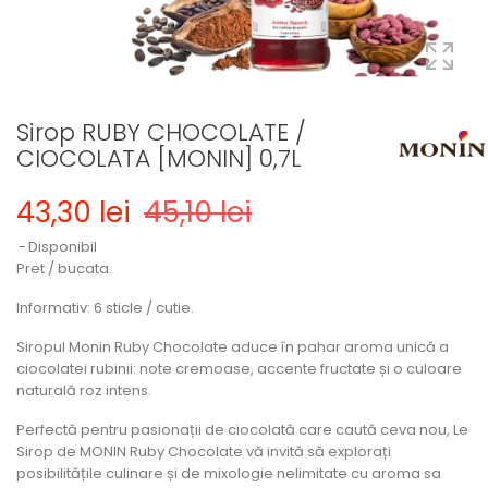
Sirop RUBY CHOCOLATE /
CIOCOLATA [MONIN] 0,7L
43,30 lei
45,10 lei
Disponibil
Pret / bucata.
Informativ: 6 sticle / cutie.
Siropul Monin Ruby Chocolate aduce în pahar aroma unică a
ciocolatei rubinii: note cremoase, accente fructate și o culoare
naturală roz intens.
Perfectă pentru pasionații de ciocolată care caută ceva nou, Le
Sirop de MONIN Ruby Chocolate vă invită să explorați
posibilitățile culinare și de mixologie nelimitate cu aroma sa