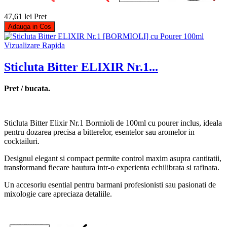
47,61 lei
Pret
Adauga in Cos
Vizualizare Rapida
Sticluta Bitter ELIXIR Nr.1...
Pret / bucata.
Sticluta Bitter Elixir Nr.1 Bormioli de 100ml cu pourer inclus, ideala
pentru dozarea precisa a bitterelor, esentelor sau aromelor in
cocktailuri.
Designul elegant si compact permite control maxim asupra cantitatii,
transformand fiecare bautura intr-o experienta echilibrata si rafinata.
Un accesoriu esential pentru barmani profesionisti sau pasionati de
mixologie care apreciaza detaliile.