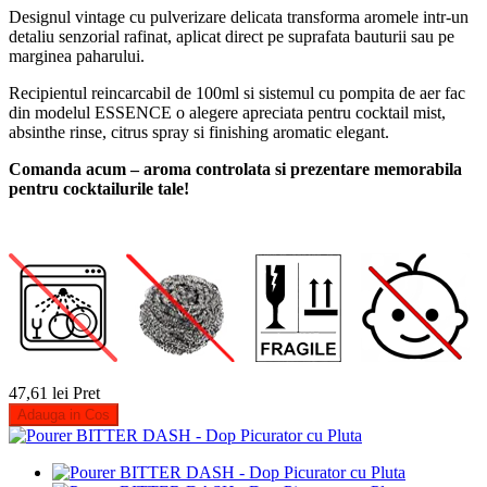
Designul vintage cu pulverizare delicata transforma aromele intr-un
detaliu senzorial rafinat, aplicat direct pe suprafata bauturii sau pe
marginea paharului.
Recipientul reincarcabil de 100ml si sistemul cu pompita de aer fac
din modelul ESSENCE o alegere apreciata pentru cocktail mist,
absinthe rinse, citrus spray si finishing aromatic elegant.
Comanda acum – aroma controlata si prezentare memorabila
pentru cocktailurile tale!
47,61 lei
Pret
Adauga in Cos