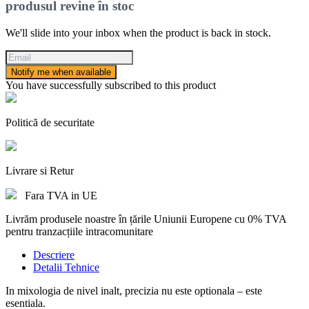
produsul revine în stoc
We'll slide into your inbox when the product is back in stock.
Notify me when available
You have successfully subscribed to this product
Politică de securitate
Livrare si Retur
Fara TVA in UE
Livrăm produsele noastre în țările Uniunii Europene cu 0% TVA
pentru tranzacțiile intracomunitare
Descriere
Detalii Tehnice
In mixologia de nivel inalt, precizia nu este optionala – este
esentiala.