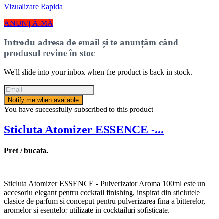
Vizualizare Rapida
ANUNȚĂ-MĂ
Introdu adresa de email și te anunțăm când
produsul revine în stoc
We'll slide into your inbox when the product is back in stock.
Notify me when available
You have successfully subscribed to this product
Sticluta Atomizer ESSENCE -...
Pret / bucata.
Sticluta Atomizer ESSENCE - Pulverizator Aroma 100ml este un
accesoriu elegant pentru cocktail finishing, inspirat din sticlutele
clasice de parfum si conceput pentru pulverizarea fina a bitterelor,
aromelor si esentelor utilizate in cocktailuri sofisticate.