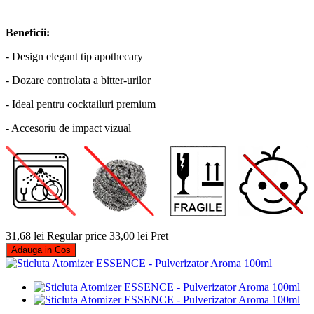
Beneficii:
- Design elegant tip apothecary
- Dozare controlata a bitter-urilor
- Ideal pentru cocktailuri premium
- Accesoriu de impact vizual
31,68 lei
Regular price
33,00 lei
Pret
Adauga in Cos