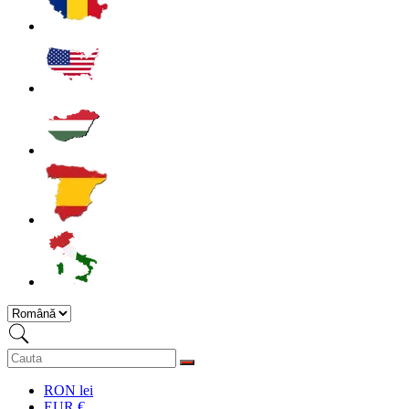
RON lei
EUR €