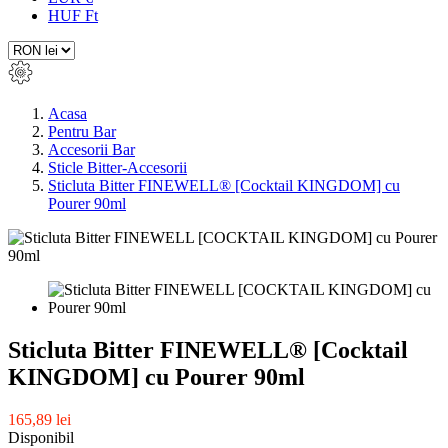
HUF Ft
Acasa
Pentru Bar
Accesorii Bar
Sticle Bitter-Accesorii
Sticluta Bitter FINEWELL® [Cocktail KINGDOM] cu
Pourer 90ml
Sticluta Bitter FINEWELL® [Cocktail
KINGDOM] cu Pourer 90ml
165,89 lei
Disponibil