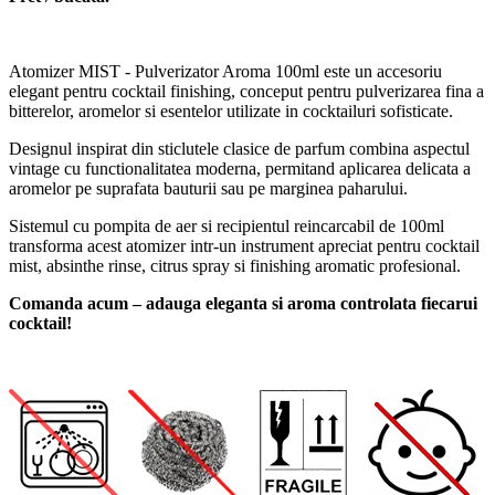
Atomizer MIST - Pulverizator Aroma 100ml este un accesoriu
elegant pentru cocktail finishing, conceput pentru pulverizarea fina a
bitterelor, aromelor si esentelor utilizate in cocktailuri sofisticate.
Designul inspirat din sticlutele clasice de parfum combina aspectul
vintage cu functionalitatea moderna, permitand aplicarea delicata a
aromelor pe suprafata bauturii sau pe marginea paharului.
Sistemul cu pompita de aer si recipientul reincarcabil de 100ml
transforma acest atomizer intr-un instrument apreciat pentru cocktail
mist, absinthe rinse, citrus spray si finishing aromatic profesional.
Comanda acum – adauga eleganta si aroma controlata fiecarui
cocktail!