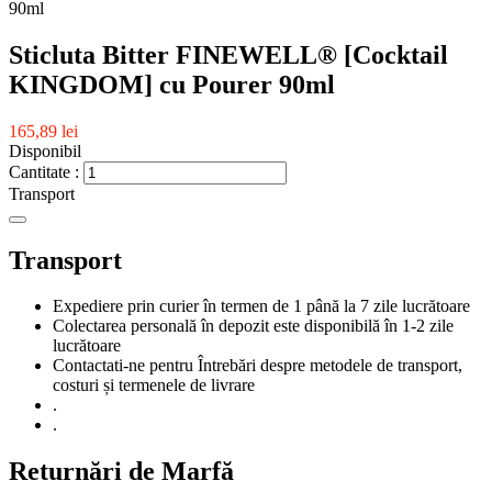
Sticluta Bitter FINEWELL® [Cocktail
KINGDOM] cu Pourer 90ml
165,89 lei
Disponibil
Cantitate :
Transport
Transport
Expediere prin curier în termen de 1 până la 7 zile lucrătoare
Colectarea personală în depozit este disponibilă în 1-2 zile
lucrătoare
Contactati-ne pentru Întrebări despre metodele de transport,
costuri și termenele de livrare
.
.
Returnări de Marfă