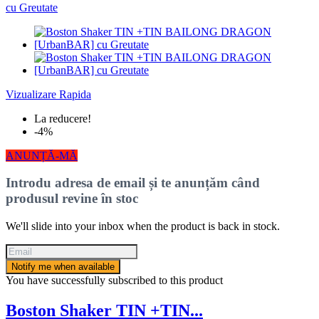
Vizualizare Rapida
La reducere!
-4%
ANUNȚĂ-MĂ
Introdu adresa de email și te anunțăm când
produsul revine în stoc
We'll slide into your inbox when the product is back in stock.
Notify me when available
You have successfully subscribed to this product
Boston Shaker TIN +TIN...