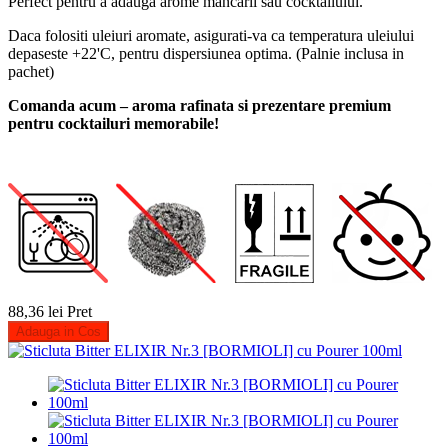
Perfect pentru a adauga arome mancarii sau cocktailului.
Daca folositi uleiuri aromate, asigurati-va ca temperatura uleiului
depaseste +22'C, pentru dispersiunea optima. (Palnie inclusa in
pachet)
Comanda acum – aroma rafinata si prezentare premium
pentru cocktailuri memorabile!
88,36 lei
Pret
Adauga in Cos