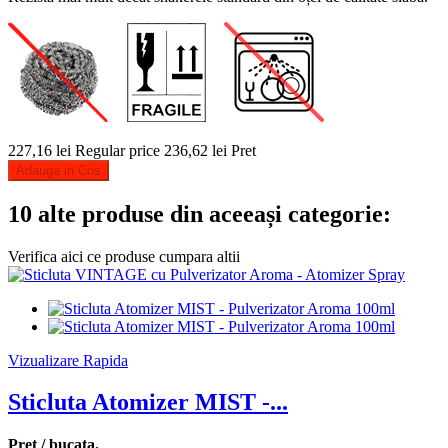
227,16 lei
Regular price
236,62 lei
Pret
Adauga in Cos
10 alte produse din aceeași categorie:
Verifica aici ce produse cumpara altii
Vizualizare Rapida
Sticluta Atomizer MIST -...
Pret / bucata.