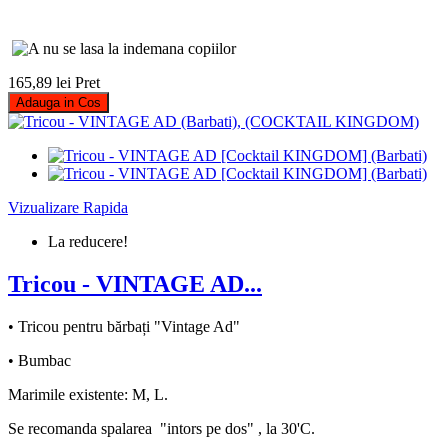
165,89 lei
Pret
Adauga in Cos
Vizualizare Rapida
La reducere!
Tricou - VINTAGE AD...
• Tricou pentru bărbați "Vintage Ad"
• Bumbac
Marimile existente: M, L.
Se recomanda spalarea "intors pe dos" , la 30'C.