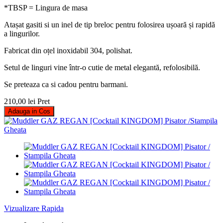
*TBSP = Lingura de masa
Atașat gasiti si un inel de tip breloc pentru folosirea ușoară și rapidă
a lingurilor.
Fabricat din oțel inoxidabil 304, polishat.
Setul de linguri vine într-o cutie de metal elegantă, refolosibilă.
Se preteaza ca si cadou pentru barmani.
210,00 lei
Pret
Adauga in Cos
Vizualizare Rapida