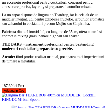
un accesoriu profesional pentru cocktailuri, conceput pentru
amestecare precisa, layering si prepararea bauturilor mixate.
La un capat dispune de lingura tip Teardrop, iar la celalalt de un
muddler integrat, util pentru zdrobirea fructelor, ierburilor aromatice
sau zaharului in cocktailuri precum Mojito sau Caipirinha.
Fabricata din otel inoxidabil, cu lungime de 35cm, ofera control si
confort in mixing glass, pahare highball sau shaker.
THE BARS – instrument profesional pentru bartending
modern si cocktailuri preparate cu precizie.
Atentie:
fiind produs realizat manual, pot aparea mici imperfectiuni
de turnare a metalului.
187,80 lei
Pret
Adauga in Cos