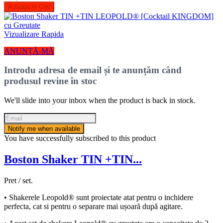
Adauga in Cos
Vizualizare Rapida
ANUNȚĂ-MĂ
Introdu adresa de email și te anunțăm când
produsul revine în stoc
We'll slide into your inbox when the product is back in stock.
Notify me when available
You have successfully subscribed to this product
Boston Shaker TIN +TIN...
Pret / set.
• Shakerele Leopold® sunt proiectate atat pentru o inchidere
perfecta, cat si pentru o separare mai ușoară după agitare.