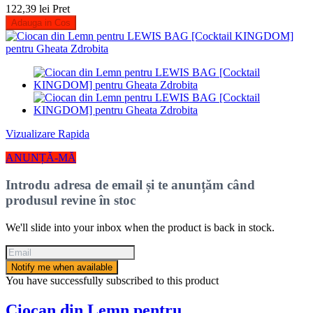
122,39 lei
Pret
Adauga in Cos
Vizualizare Rapida
ANUNȚĂ-MĂ
Introdu adresa de email și te anunțăm când
produsul revine în stoc
We'll slide into your inbox when the product is back in stock.
Notify me when available
You have successfully subscribed to this product
Ciocan din Lemn pentru...