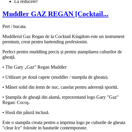
La reducere!
Muddler GAZ REGAN [Cocktail...
Pret / bucata.
Muddlerul Gaz Regan de la Cocktail Kingdom este un instrument
premium, creat pentru bartending profesionist.
Perfect pentru muddling precis și pentru ștampilarea cuburilor de
gheață.
• The Gary „Gaz” Regan Muddler
• Utilizare pe două capete (muddler / stampila de gheata).
• Mâner solid din lemn de nuc, canelat pentru aderență sporită.
• Ştampila de gheaţă din alamă, reprezentand logo Gary "Gaz"
Regan: Cocoş.
• Husă din pânză inclusă.
Este o stampila creata pentru a imprima logo pe cuburile de gheata
"clear Ice" folosite in bauturile contemporane.