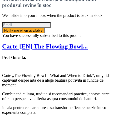
produsul revine în stoc
We'll slide into your inbox when the product is back in stock.
Notify me when available
You have successfully subscribed to this product
Carte [EN] The Flowing Bowl...
Pret / bucata.
Carte „The Flowing Bowl – What and When to Drink”, un ghid
captivant despre arta de a alege bautura potrivita in functie de
moment.
Combinand cultura, traditie si recomandari practice, aceasta carte
ofera o perspectiva diferita asupra consumului de bauturi.
Ideala pentru cei care doresc sa transforme fiecare ocazie intr-o
experienta completa.