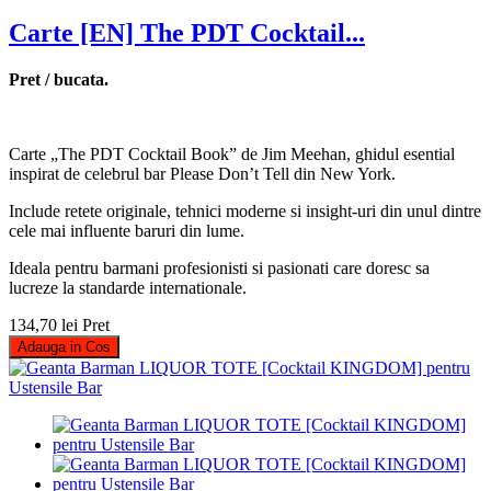
Carte [EN] The PDT Cocktail...
Pret / bucata.
Carte „The PDT Cocktail Book” de Jim Meehan, ghidul esential
inspirat de celebrul bar Please Don’t Tell din New York.
Include retete originale, tehnici moderne si insight-uri din unul dintre
cele mai influente baruri din lume.
Ideala pentru barmani profesionisti si pasionati care doresc sa
lucreze la standarde internationale.
134,70 lei
Pret
Adauga in Cos