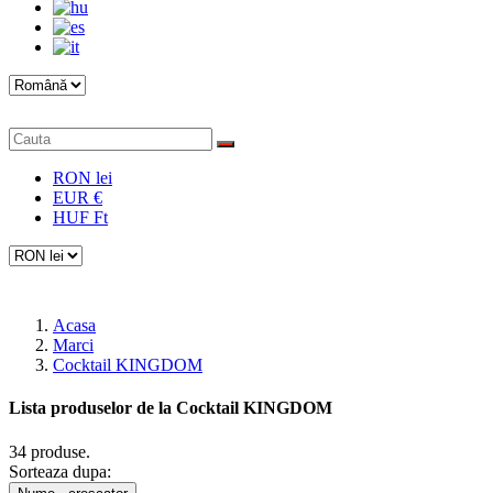
RON lei
EUR €
HUF Ft
Acasa
Marci
Cocktail KINGDOM
Lista produselor de la Cocktail KINGDOM
34 produse.
Sorteaza dupa: