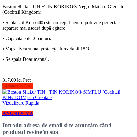
Boston Shaker TIN +TIN KORIKO® Negru Mat, cu Greutate
(Cocktail Kingdom)
• Shaker-ul Koriko® este conceput pentru potrivire perfecta si
separare mai ușoară după agitare
• Capacitate de 2 băuturi.
• Vopsit Negru mat peste oțel inoxidabil 18/8.
• Se spala Doar manual.
317,00 lei
Pret
Adauga in Cos
Vizualizare Rapida
ANUNȚĂ-MĂ
Introdu adresa de email și te anunțăm când
produsul revine în stoc