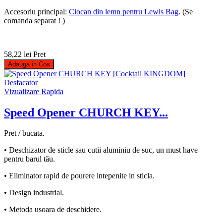
Accesoriu principal:
Ciocan din lemn pentru Lewis Bag
. (Se
comanda separat ! )
58,22 lei
Pret
Adauga in Cos
Vizualizare Rapida
Speed Opener CHURCH KEY...
Pret / bucata.
• Deschizator de sticle sau cutii aluminiu de suc, un must have
pentru barul tău.
• Eliminator rapid de pourere intepenite in sticla.
• Design industrial.
• Metoda usoara de deschidere.