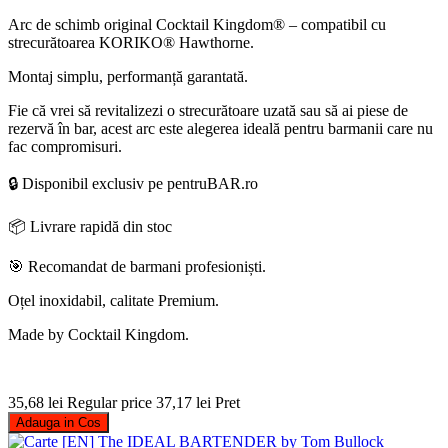
Arc de schimb original Cocktail Kingdom® – compatibil cu
strecurătoarea KORIKO® Hawthorne.
Montaj simplu, performanță garantată.
Fie că vrei să revitalizezi o strecurătoare uzată sau să ai piese de
rezervă în bar, acest arc este alegerea ideală pentru barmanii care nu
fac compromisuri.
🔒 Disponibil exclusiv pe pentruBAR.ro
📦 Livrare rapidă din stoc
🎯 Recomandat de barmani profesioniști.
Oțel inoxidabil, calitate Premium.
Made by Cocktail Kingdom.
35,68 lei
Regular price
37,17 lei
Pret
Adauga in Cos