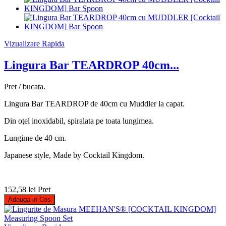
Vizualizare Rapida
Lingura Bar TEARDROP 40cm...
Pret / bucata.
Lingura Bar TEARDROP de 40cm cu Muddler la capat.
Din oţel inoxidabil, spiralata pe toata lungimea.
Lungime de 40 cm.
Japanese style, Made by Cocktail Kingdom.
152,58 lei
Pret
Adauga in Cos