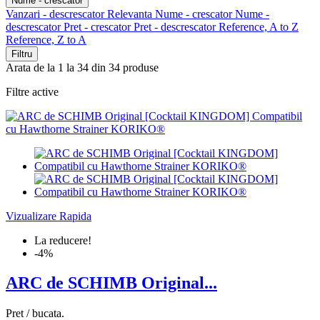
Nume - crescator
Vanzari - descrescator
Relevanta
Nume - crescator
Nume -
descrescator
Pret - crescator
Pret - descrescator
Reference, A to Z
Reference, Z to A
Filtru
Arata de la 1 la 34 din 34 produse
Filtre active
Vizualizare Rapida
La reducere!
-4%
ARC de SCHIMB Original...
Pret / bucata.