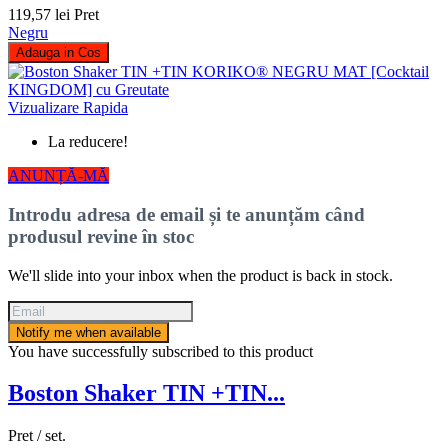
119,57 lei
Pret
Negru
Adauga in Cos
Vizualizare Rapida
La reducere!
ANUNȚĂ-MĂ
Introdu adresa de email și te anunțăm când
produsul revine în stoc
We'll slide into your inbox when the product is back in stock.
Notify me when available
You have successfully subscribed to this product
Boston Shaker TIN +TIN...
Pret / set.