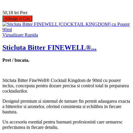
50,18 lei
Pret
Adauga in Cos
Vizualizare Rapida
Sticluta Bitter FINEWELL®...
Pret / bucata.
Sticluta Bitter FineWell® Cocktail Kingdom de 90ml cu pourer
inclus, conceputa pentru dozare precisa si control total in prepararea
cocktailurilor.
Designul premium si sistemul de turnare fin permit adaugarea exacta
a bitterelor si aromelor, oferind consistenta si echilibru in fiecare
bautura.
Un accesoriu esential pentru barmani profesionisti care urmaresc
perfectiunea in fiecare detaliu.