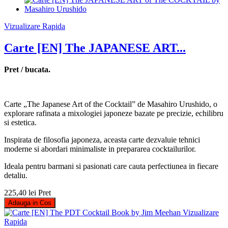
Vizualizare Rapida
Carte [EN] The JAPANESE ART...
Pret / bucata.
Carte „The Japanese Art of the Cocktail” de Masahiro Urushido, o
explorare rafinata a mixologiei japoneze bazate pe precizie, echilibru
si estetica.
Inspirata de filosofia japoneza, aceasta carte dezvaluie tehnici
moderne si abordari minimaliste in prepararea cocktailurilor.
Ideala pentru barmani si pasionati care cauta perfectiunea in fiecare
detaliu.
225,40 lei
Pret
Adauga in Cos
Vizualizare
Rapida