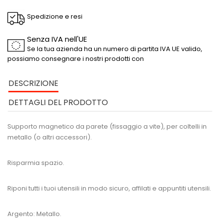
Spedizione e resi
Senza IVA nell'UE
Se la tua azienda ha un numero di partita IVA UE valido,
possiamo consegnare i nostri prodotti con
DESCRIZIONE
DETTAGLI DEL PRODOTTO
Supporto magnetico da parete (fissaggio a vite), per coltelli in
metallo (o altri accessori).
Risparmia spazio.
Riponi tutti i tuoi utensili in modo sicuro, affilati e appuntiti utensili.
Argento: Metallo.