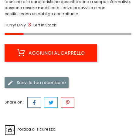
tecniche e le caratteristiche descritte sono a scopo informativo,
possono essere modificate senza preavviso e non
costituiscono un obbligo contrattuale.
3
Hurry! Only
Left in Stock!
AGGIUNGI AL CARRELLO
Scrivi la tua recensione
Share on :
Politica di sicurezza