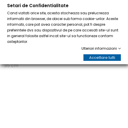
Setari de Confidentialitate
0
Cand vizitati orice site, acesta stocheaza sau prelucreaza
informatii din browser, de obicei sub forma cookie-urilor. Aceste
informatii, care pot avea caracter personal, pot fi despre
preferintele dvs sau dispozitivul de pe care accesati site-ul sunt
in general folosite astfel incat site-ul sa functioneze conform
asteptarilor.
Ulteriori informazioni
Accettare tutti