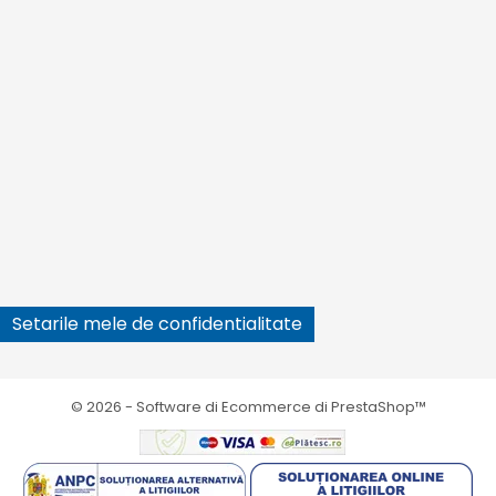





Setarile mele de confidentialitate
© 2026 - Software di Ecommerce di PrestaShop™