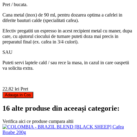
Pret / bucata.
Cana metal (inox) de 90 ml, pentru dozarea optima a cafelei in
diferite bauturi calde (specialitati cafea).
Efectiv pregatiti un espresso in acest recipient metal cu maner, dupa
care, cu ajutorul ciocului de turnare puteti doza mai precis in
preparatul final (ex. cafea in 3/4 culori).
SAU
Puteti servi laptele cald / sau rece la masa, in cazul in care oaspetii
va solicita extra.
22,82 lei
Pret
Adauga in Cos
16 alte produse din aceeași categorie:
Verifica aici ce produse cumpara altii