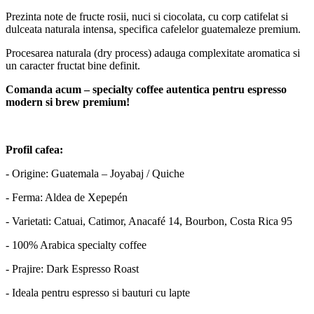
Prezinta note de fructe rosii, nuci si ciocolata, cu corp catifelat si
dulceata naturala intensa, specifica cafelelor guatemaleze premium.
Procesarea naturala (dry process) adauga complexitate aromatica si
un caracter fructat bine definit.
Comanda acum – specialty coffee autentica pentru espresso
modern si brew premium!
Profil cafea:
- Origine: Guatemala – Joyabaj / Quiche
- Ferma: Aldea de Xepepén
- Varietati: Catuai, Catimor, Anacafé 14, Bourbon, Costa Rica 95
- 100% Arabica specialty coffee
- Prajire: Dark Espresso Roast
- Ideala pentru espresso si bauturi cu lapte