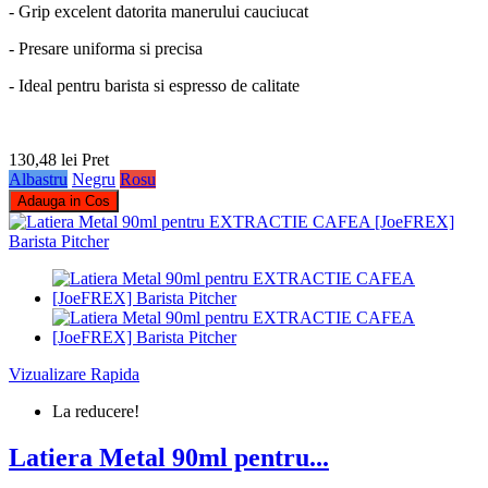
- Grip excelent datorita manerului cauciucat
- Presare uniforma si precisa
- Ideal pentru barista si espresso de calitate
130,48 lei
Pret
Albastru
Negru
Rosu
Adauga in Cos
Vizualizare Rapida
La reducere!
Latiera Metal 90ml pentru...