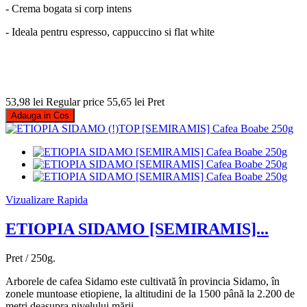
- Crema bogata si corp intens
- Ideala pentru espresso, cappuccino si flat white
53,98 lei
Regular price
55,65 lei
Pret
Adauga in Cos
Vizualizare Rapida
ETIOPIA SIDAMO [SEMIRAMIS]...
Pret / 250g.
Arborele de cafea Sidamo este cultivată în provincia Sidamo, în
zonele muntoase etiopiene, la altitudini de la 1500 până la 2.200 de
metri deasupra nivelului mării.