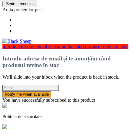
Scrie-ti recenzia
Arata prietenilor pe :
Introdu adresa de email și te anunțăm când produsul revine în stoc
Introdu adresa de email și te anunțăm când
produsul revine în stoc
We'll slide into your inbox when the product is back in stock.
Notify me when available
You have successfully subscribed to this product
Politică de securitate