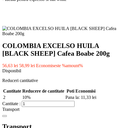
COLOMBIA EXCELSO HUILA
[BLACK SHEEP] Cafea Boabe 200g
56,63 lei
58,99 lei
Economiseste %amount%
Disponibil
Reduceri cantitative
Cantitate
Reducere de cantitate
Poti Economisi
2
10%
Pana la: 11,33 lei
Cantitate :
Transport
Transport