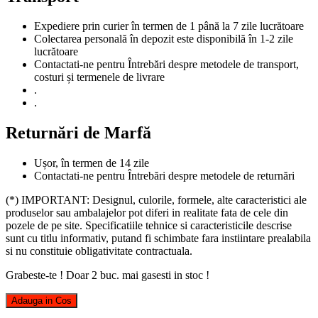
Expediere prin curier în termen de 1 până la 7 zile lucrătoare
Colectarea personală în depozit este disponibilă în 1-2 zile
lucrătoare
Contactati-ne pentru Întrebări despre metodele de transport,
costuri și termenele de livrare
.
.
Returnări de Marfă
Ușor, în termen de 14 zile
Contactati-ne pentru Întrebări despre metodele de returnări
(*) IMPORTANT: Designul, culorile, formele, alte caracteristici ale
produselor sau ambalajelor pot diferi in realitate fata de cele din
pozele de pe site. Specificatiile tehnice si caracteristicile descrise
sunt cu titlu informativ, putand fi schimbate fara instiintare prealabila
si nu constituie obligativitate contractuala.
Grabeste-te ! Doar
2
buc. mai gasesti in stoc !
Adauga in Cos