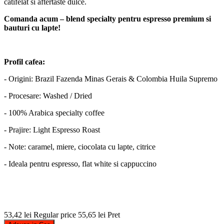
catifelat si aftertaste dulce.
Comanda acum – blend specialty pentru espresso premium si
bauturi cu lapte!
Profil cafea:
- Origini: Brazil Fazenda Minas Gerais & Colombia Huila Supremo
- Procesare: Washed / Dried
- 100% Arabica specialty coffee
- Prajire: Light Espresso Roast
- Note: caramel, miere, ciocolata cu lapte, citrice
- Ideala pentru espresso, flat white si cappuccino
53,42 lei
Regular price
55,65 lei
Pret