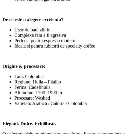
De ce este o alegere excelenta?
Usor de baut zilnic
Complexa fara a fi agresiva
Perfecta pentru espresso modern
Ideala si pentru iubitorii de specialty coffee
Origine & procesare:
Tara: Colombia
Regiune: Huila – Pitalito
Ferma: Cadefihuila
Altitudine: 1700–1900 m
Procesare: Washed
Varietati: Arabica / Caturra / Colombia
Elegant. Dulce. Echilibrat.
O cafea specialty moderna care transforma fiecare espresso intr-o