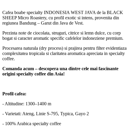
Cafea boabe specialty INDONESIA WEST JAVA de la BLACK
SHEEP Micro Roastery, cu profil exotic si intens, provenita din
regiunea Bandung – Garut din Java de Vest.
Prezinta note de ciocolata, struguri, citrice si lemn dulce, cu corp
bogat si caracter aromatic specific cafelelor indoneziene premium.
Procesarea naturala (dry process) si prajirea pentru filter evidentiaza
complexitatea tropicala si claritatea aromatica apreciata in specialty
coffee.
Comanda acum – descopera una dintre cele mai fascinante
origini specialty coffee din Asia!
Profil cafea:
- Altitudine: 1300–1400 m
- Varietati: Ateng, Linie S-795, Typica, Gayo 2
- 100% Arabica specialty coffee