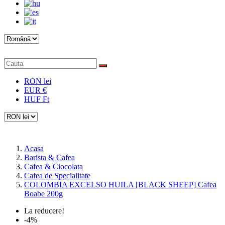
RON lei
EUR €
HUF Ft
Acasa
Barista & Cafea
Cafea & Ciocolata
Cafea de Specialitate
COLOMBIA EXCELSO HUILA [BLACK SHEEP] Cafea
Boabe 200g
La reducere!
-4%