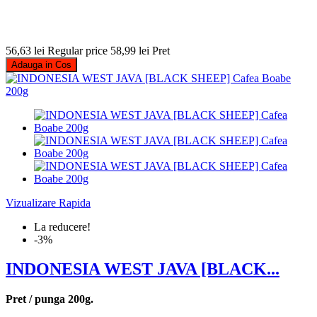
56,63 lei
Regular price
58,99 lei
Pret
Adauga in Cos
Vizualizare Rapida
La reducere!
-3%
INDONESIA WEST JAVA [BLACK...
Pret / punga 200g.