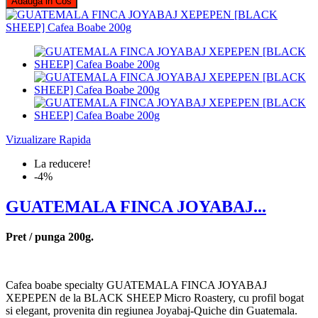
Adauga in Cos
Vizualizare Rapida
La reducere!
-4%
GUATEMALA FINCA JOYABAJ...
Pret / punga 200g.
Cafea boabe specialty GUATEMALA FINCA JOYABAJ
XEPEPEN de la BLACK SHEEP Micro Roastery, cu profil bogat
si elegant, provenita din regiunea Joyabaj-Quiche din Guatemala.