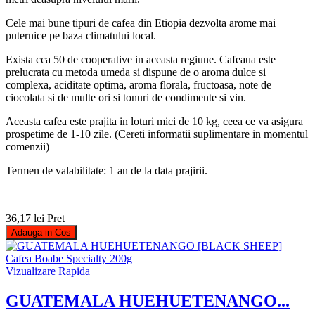
Cele mai bune tipuri de cafea din Etiopia dezvolta arome mai
puternice pe baza climatului local.
Exista cca 50 de cooperative in aceasta regiune. Cafeaua este
prelucrata cu metoda umeda si dispune de o aroma dulce si
complexa, aciditate optima, aroma florala, fructoasa, note de
ciocolata si de multe ori si tonuri de condimente si vin.
Aceasta cafea este prajita in loturi mici de 10 kg, ceea ce va asigura
prospetime de 1-10 zile. (Cereti informatii suplimentare in momentul
comenzii)
Termen de valabilitate: 1 an de la data prajirii.
36,17 lei
Pret
Adauga in Cos
Vizualizare Rapida
GUATEMALA HUEHUETENANGO...