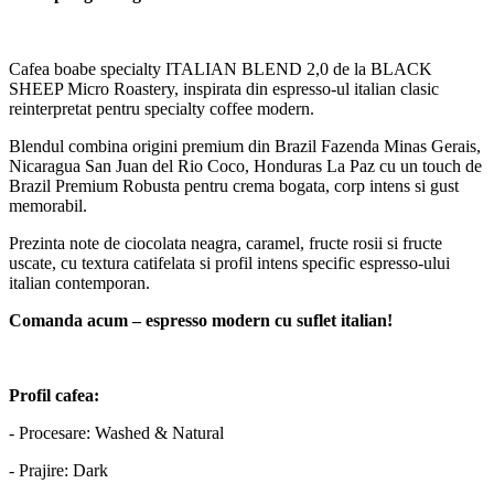
Cafea boabe specialty ITALIAN BLEND 2,0 de la BLACK
SHEEP Micro Roastery, inspirata din espresso-ul italian clasic
reinterpretat pentru specialty coffee modern.
Blendul combina origini premium din Brazil Fazenda Minas Gerais,
Nicaragua San Juan del Rio Coco, Honduras La Paz cu un touch de
Brazil Premium Robusta pentru crema bogata, corp intens si gust
memorabil.
Prezinta note de ciocolata neagra, caramel, fructe rosii si fructe
uscate, cu textura catifelata si profil intens specific espresso-ului
italian contemporan.
Comanda acum – espresso modern cu suflet italian!
Profil cafea:
- Procesare: Washed & Natural
- Prajire: Dark