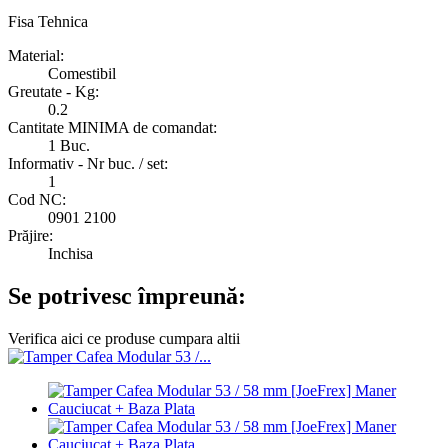
Fisa Tehnica
Material:
Comestibil
Greutate - Kg:
0.2
Cantitate MINIMA de comandat:
1 Buc.
Informativ - Nr buc. / set:
1
Cod NC:
0901 2100
Prăjire:
Inchisa
Se potrivesc împreună:
Verifica aici ce produse cumpara altii