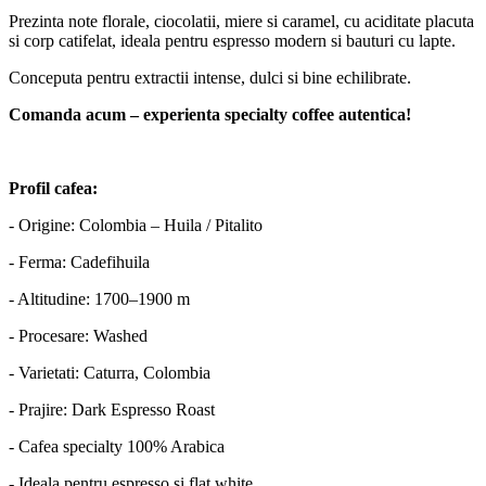
Prezinta note florale, ciocolatii, miere si caramel, cu aciditate placuta
si corp catifelat, ideala pentru espresso modern si bauturi cu lapte.
Conceputa pentru extractii intense, dulci si bine echilibrate.
Comanda acum – experienta specialty coffee autentica!
Profil cafea:
- Origine: Colombia – Huila / Pitalito
- Ferma: Cadefihuila
- Altitudine: 1700–1900 m
- Procesare: Washed
- Varietati: Caturra, Colombia
- Prajire: Dark Espresso Roast
- Cafea specialty 100% Arabica
- Ideala pentru espresso si flat white