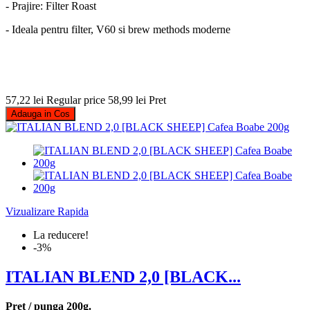
- Prajire: Filter Roast
- Ideala pentru filter, V60 si brew methods moderne
57,22 lei
Regular price
58,99 lei
Pret
Adauga in Cos
Vizualizare Rapida
La reducere!
-3%
ITALIAN BLEND 2,0 [BLACK...
Pret / punga 200g.