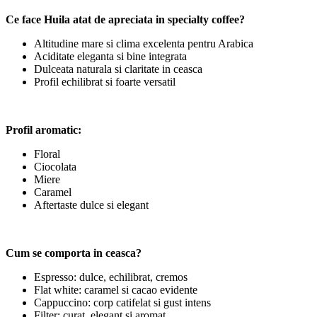
Ce face Huila atat de apreciata in specialty coffee?
Altitudine mare si clima excelenta pentru Arabica
Aciditate eleganta si bine integrata
Dulceata naturala si claritate in ceasca
Profil echilibrat si foarte versatil
Profil aromatic:
Floral
Ciocolata
Miere
Caramel
Aftertaste dulce si elegant
Cum se comporta in ceasca?
Espresso: dulce, echilibrat, cremos
Flat white: caramel si cacao evidente
Cappuccino: corp catifelat si gust intens
Filter: curat, elegant si aromat