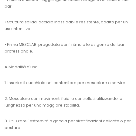
bar.
• Struttura solida: acciaio inossidabile resistente, adatto per un
uso intensivo.
• Firma MEZCLAR: progettata per il ritmo e le esigenze del bar
professionale.
►Modalità d'uso:
1. Inserire il cucchiaio nel contenitore per mescolare o servire.
2. Mescolare con movimenti fluidi e controllati, utilizzando la
lunghezza per una maggiore stabilità.
3. Utilizzare l'estremità a goccia per stratificazioni delicate o per
pestare.