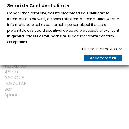
Setari de Confidentialitate
0
Cand vizitati orice site, acesta stocheaza sau prelucreaza
informatii din browser, de obicei sub forma cookie-urilor. Aceste
informatii, care pot avea caracter personal, pot fi despre
preferintele dvs sau dispozitivul de pe care accesati site-ul sunt
in general folosite astfel incat site-ul sa functioneze conform
asteptarilor.
Ulteriori informazioni
Accettare tutti