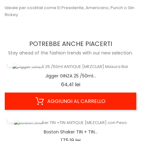
Ideale per cocktail come El Presidente, Americano, Punch o Gin
Rickey.
POTREBBE ANCHE PIACERTI
Stay ahead of the fashion trends with our new selection.
ANTEPRIMA
Jigger GINZA 25 /50ml...
Prezzo
64,41 lei
AGGIUNGI AL CARRELLO
ANTEPRIMA
Boston Shaker TIN + TIN...
Prezzo
175,19 lei