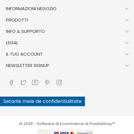

INFORMAZIONI NEGOZIO

PRODOTTI

INFO & SUPPORTO

LEGAL

IL TUO ACCOUNT

NEWSLETTER SIGNUP
Setarile mele de confidentialitate
© 2026 - Software di Ecommerce di PrestaShop™