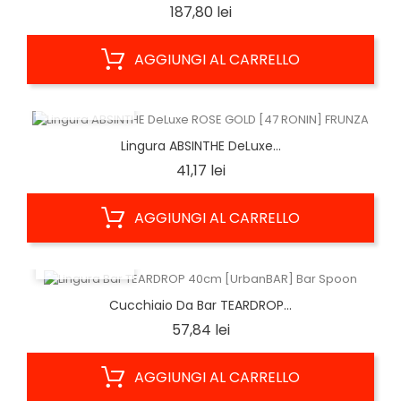
Prezzo
187,80 lei
AGGIUNGI AL CARRELLO
ANTEPRIMA
Lingura ABSINTHE DeLuxe...
Prezzo
41,17 lei
AGGIUNGI AL CARRELLO
ANTEPRIMA
Cucchiaio Da Bar TEARDROP...
Prezzo
57,84 lei
AGGIUNGI AL CARRELLO